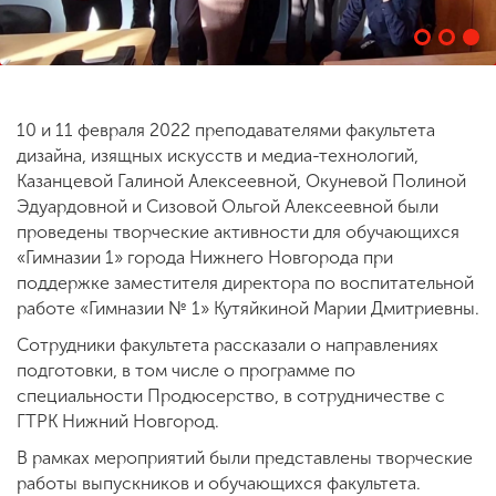
ENG
SPN
CHI
10 и 11 февраля 2022 преподавателями факультета
дизайна, изящных искусств и медиа-технологий,
Казанцевой Галиной Алексеевной, Окуневой Полиной
Приемная
комиссия
Эдуардовной и Сизовой Ольгой Алексеевной были
+7 (831) 262-26-20
проведены творческие активности для обучающихся
«Гимназии 1» города Нижнего Новгорода при
поддержке заместителя директора по воспитательной
работе «Гимназии № 1» Кутяйкиной Марии Дмитриевны.
Сотрудники факультета рассказали о направлениях
подготовки, в том числе о программе по
специальности Продюсерство, в сотрудничестве с
ГТРК Нижний Новгород.
В рамках мероприятий были представлены творческие
работы выпускников и обучающихся факультета.