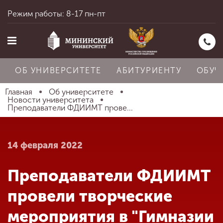
Режим работы: 8-17 пн-пт
ОБ УНИВЕРСИТЕТЕ
АБИТУРИЕНТУ
ОБУЧ
Главная
Об университете
Новости университета
Преподаватели ФДИИМТ прове...
Главная
14 февраля 2022
Об университете
Преподаватели ФДИИМТ
Абитуриенту
провели творческие
мероприятия в "Гимназии