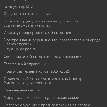
Калькулятор ЕГЭ
Факультеты и направления
Центр по трудоустройству выпускников и
социальному партнерству
Институт непрерывного образования
Электронная информационно-образовательная среда
+ заказ справок
Научный форсайт
Сведения об образовательной организации
Телефонный справочник
Подготовительные курсы 2024-2025
Студенческий многофункциональный центр
Мининского университета
Инженерные классы
Меры поддержки для студенческих семей
Целевое обучение и правила приема на целевое