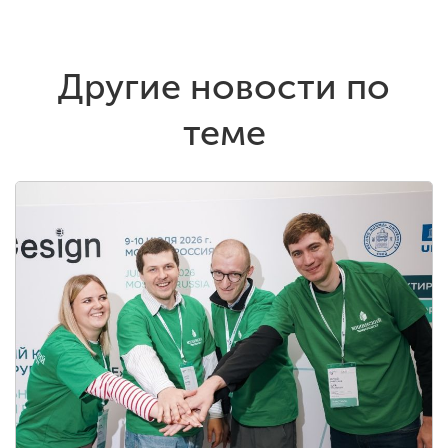
Другие новости по
теме