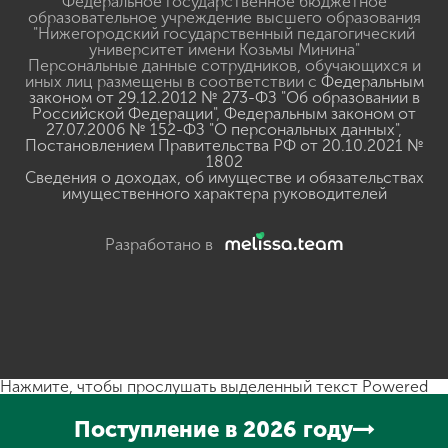
Федеральное государственное бюджетное
образовательное учреждение высшего образования
"Нижегородский государственный педагогический
университет имени Козьмы Минина"
Персональные данные сотрудников, обучающихся и
иных лиц размещены в соответствии с
Федеральным
законом от 29.12.2012 № 273-ФЗ "Об образовании в
Российской Федерации"
,
Федеральным законом от
27.07.2006 № 152-ФЗ "О персональных данных"
,
Постановлением Правительства РФ от 20.10.2021 №
1802
Сведения о доходах, об имуществе и обязательствах
имущественного характера руководителей
Разработано в
Нажмите, чтобы прослушать выделенный текст
Powered
By
GSpeech
Поступление в 2026 году