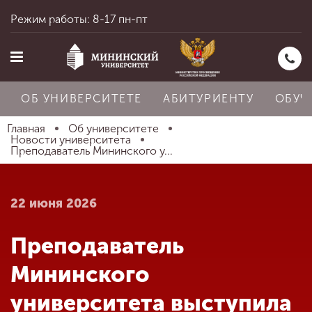
Режим работы: 8-17 пн-пт
ОБ УНИВЕРСИТЕТЕ
АБИТУРИЕНТУ
ОБУЧ
Главная
Об университете
Новости университета
Преподаватель Мининского у...
Главная
22 июня 2026
Об университете
Преподаватель
Абитуриенту
Мининского
университета выступила