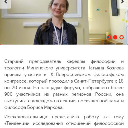
ENG
SPN
CHI
Приемная
комиссия
+7 (831) 262-26-20
Старший преподаватель кафедры философии и
теологии Мининского университета Татьяна Козлова
приняла участие в IX Всероссийском философском
конгрессе, который проходил в Санкт-Петербурге с 18
по 20 июня. На площадке форума, собравшего более
900 участников из разных регионов России, она
выступила с докладом на секции, посвященной памяти
философа Бориса Маркова.
Исследовательница представила работу на тему
«Тенденции исследования отношений философской