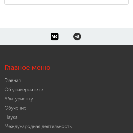
Главное меню
Главная
Об университете
Абитуриенту
Обучение
Наука
Международная деятельность