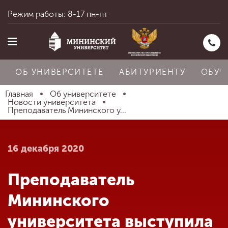
Режим работы: 8-17 пн-пт
ОБ УНИВЕРСИТЕТЕ
АБИТУРИЕНТУ
ОБУЧ
Главная
Об университете
Новости университета
Преподаватель Мининского у...
Главная
16 декабря 2020
Об университете
Преподаватель
Абитуриенту
Мининского
университета выступила