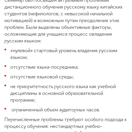
Семинар был посвящен актуальным проблемам
дистанционного обучения русскому языку китайских
студентов (нефилологов, с невысокой начальной
мотивацией) и возможным путям преодоления этих
проблем. Были выделены объективные факторы,
осложняющие для учащихся процесс овладения
русским языком:
«нулевой» стартовый уровень владения русским
языком;
отсутствие языка-посредника;
отсутствие языковой среды;
не приоритетность русского языка как учебной
дисциплины в основной образовательной
программе;
ограниченный объем аудиторных часов.
Перечисленные проблемы требуют особого подхода к
процессу обучения: нестандартных учебно-