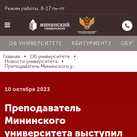
Режим работы: 8-17 пн-пт
ОБ УНИВЕРСИТЕТЕ
АБИТУРИЕНТУ
ОБУЧ
Главная
Об университете
Новости университета
Преподаватель Мининского у...
Главная
10 октября 2023
Об университете
Преподаватель
Абитуриенту
Мининского
университета выступил