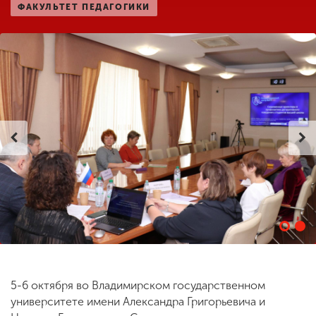
ФАКУЛЬТЕТ ПЕДАГОГИКИ
ENG
SPN
CHI
Приемная
комиссия
+7 (831) 262-26-20
5-6 октября во Владимирском государственном
университете имени Александра Григорьевича и