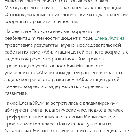
Николая Григорьевича Столетовых состоялась
Международная научно-практическая конференция
«Социокультурные, психологические и педагогические
координаты развития личности».
На секции «Психологическая коррекция и
реабилитация личности» доцент к.пс.н.
Елена Жулина
представила результаты научно-исследовательской
работы по теме «Абилитация детей раннего возраста с
задержкой речевого развития». Она провела
презентацию учебных пособий Мининского
университета «Абилитация детей раннего возраста с
задержкой речевого развития», «Абилитация детей
раннего возраста с задержкой психоречевого
развития».
Также Елена Жулина встретилась с владимирскими
абитуриентами в педагогическом колледже в рамках
профориентационных экспедиций Мининского и
провела мастер-класс «Тактика поступления на
бакалавриат Мининского университета на специальное