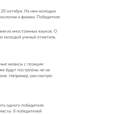
 20 октября. На нем молодые
сихологии и физики. Победителя
ми из иностранных языков. О
 но молодой ученый отметила,
рные нюансы с позиции
же будут построены не на
 теме. Например, рассмотрю
ить одного победителя.
алисты. 6 победителей