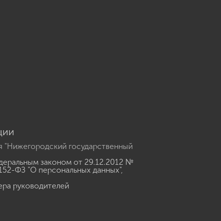
u
ции
я "Нижегородский государственный
еральным законом от 29.12.2012 №
152-ФЗ "О персональных данных"
,
ера руководителей