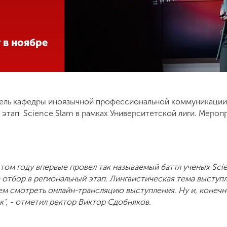
 в ноябре
тель кафедры иноязычной профессиональной коммуникации
этап Science Slam в рамках Университетской лиги. Меропр
том году впервые провел так называемый баттл ученых Scie
 отбор в региональный этап. Лингвистическая тема выступл
ем смотреть онлайн-трансляцию выступления. Ну и, конечн
к”, - отметил ректор Виктор Сдобняков.