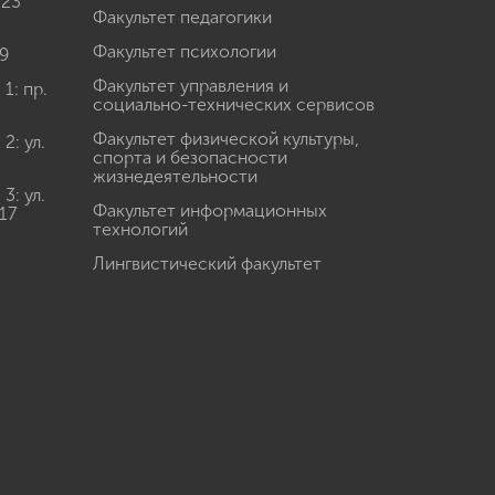
 23
Факультет педагогики
Факультет психологии
9
Факультет управления и
: пр.
социально-технических сервисов
Факультет физической культуры,
: ул.
спорта и безопасности
жизнедеятельности
: ул.
Факультет информационных
17
технологий
Лингвистический факультет