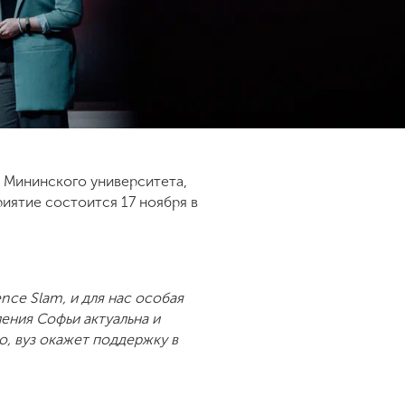
 Мининского университета,
иятие состоится 17 ноября в
nce Slam, и для нас особая
ения Софьи актуальна и
о, вуз окажет поддержку в