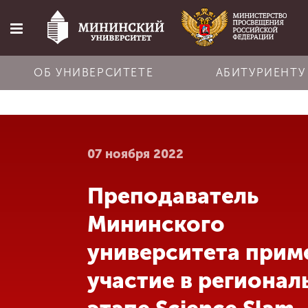
ОБ УНИВЕРСИТЕТЕ
АБИТУРИЕНТУ
Главная
07 ноября 2022
Об университете
Преподаватель
Абитуриенту
Мининского
Обучение
университета прим
участие в региона
Наука