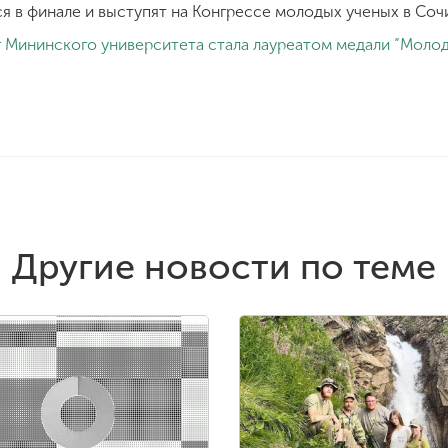
я в финале и выступят на Конгрессе молодых ученых в Сочи
г Мининского университета стала лауреатом медали “Молод
Другие новости по теме