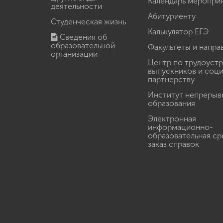
Календарь меропри
деятельности
Абитуриенту
Студенческая жизнь
Калькулятор ЕГЭ
Сведения об
образовательной
Факультеты и напра
организации
Центр по трудоуст
выпускников и соц
партнерству
Институт непрерыв
образования
Электронная
информационно-
образовательная ср
заказ справок