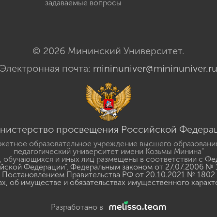
задаваемые вопросы
© 2026 Мининский Университет.
Электронная почта:
mininuniver@mininuniver.r
нистерство просвещения Российской Федера
жетное образовательное учреждение высшего образовани
педагогический университет имени Козьмы Минина"
 обучающихся и иных лиц размещены в соответствии с
Фед
ийской Федерации"
,
Федеральным законом от 27.07.2006 № 
Постановлением Правительства РФ от 20.10.2021 № 1802
ах, об имуществе и обязательствах имущественного характ
Разработано в