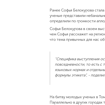
Ранее Софья Белокурова стала
ученые представили небанальны
определили по громкости апл
Софья Белокурова в своем выс
чем Софья расскажет на регио
что тема привычных для нас об
“Специфика выступления ост
повседневности, то есть с 
языковых нормах и отдельны
формулы этикета”, - подели
На битву молодых ученых в То
Параллельно в других городах 