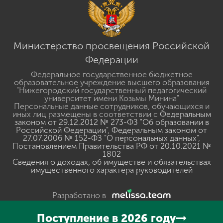
Министерство просвещения Российской
Федерации
Федеральное государственное бюджетное
образовательное учреждение высшего образования
"Нижегородский государственный педагогический
университет имени Козьмы Минина"
Персональные данные сотрудников, обучающихся и
иных лиц размещены в соответствии с
Федеральным
законом от 29.12.2012 № 273-ФЗ "Об образовании в
Российской Федерации"
,
Федеральным законом от
27.07.2006 № 152-ФЗ "О персональных данных"
,
Постановлением Правительства РФ от 20.10.2021 №
1802
Сведения о доходах, об имуществе и обязательствах
имущественного характера руководителей
Разработано в
Поступление в 2026 году