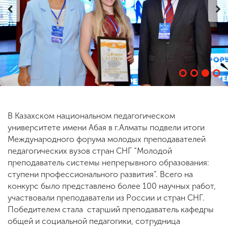
ENG
SPN
CHI
Приемная
комиссия
+7 (831) 262-26-20
В Казахском национальном педагогическом
университете имени Абая в г.Алматы подвели итоги
Международного форума молодых преподавателей
педагогических вузов стран СНГ “Молодой
преподаватель системы непрерывного образования:
ступени профессионального развития”. Всего на
конкурс было представлено более 100 научных работ,
участвовали преподаватели из России и стран СНГ.
Победителем стала старший преподаватель кафедры
общей и социальной педагогики, сотрудница