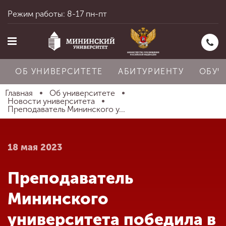
Режим работы: 8-17 пн-пт
ОБ УНИВЕРСИТЕТЕ
АБИТУРИЕНТУ
ОБУЧ
Главная
Об университете
Новости университета
Преподаватель Мининского у...
Главная
18 мая 2023
Об университете
Преподаватель
Абитуриенту
Мининского
университета победила в