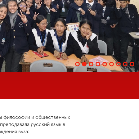
ры философии и общественных
реподавала русский язык в
ждения вуза: