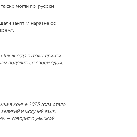
а также могли по-русски
али занятия наравне со
всем».
 Они всегда готовы прийти
овы поделиться своей едой,
ыка в конце 2025 года стало
великий и могучий язык.
», — говорит с улыбкой