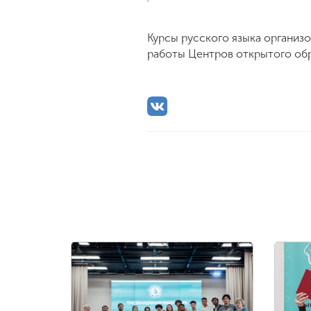
Курсы русского языка органи
работы Центров открытого обр