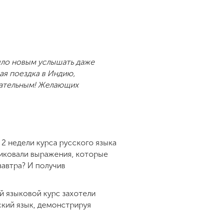
было новым услышать даже
ая поездка в Индию,
гательным! Желающих
 2 недели курса русского языка
тиковали выражения, которые
завтра? И получив
й языковой курс захотели
ский язык, демонстрируя