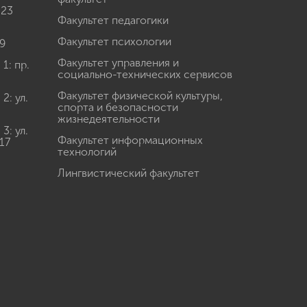
 23
Факультет педагогики
Факультет психологии
9
Факультет управления и
: пр.
социально-технических сервисов
Факультет физической культуры,
: ул.
спорта и безопасности
жизнедеятельности
: ул.
Факультет информационных
17
технологий
Лингвистический факультет