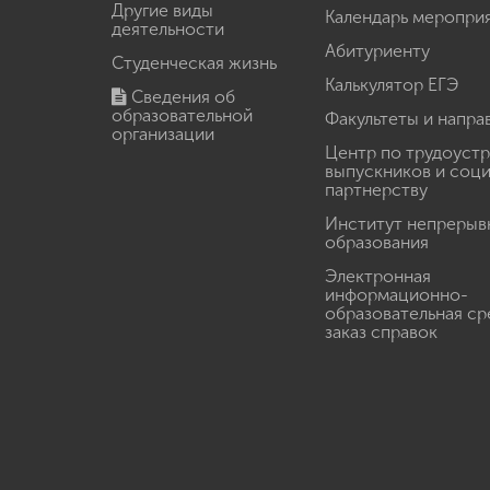
Другие виды
Календарь меропри
деятельности
Абитуриенту
Студенческая жизнь
Калькулятор ЕГЭ
Сведения об
образовательной
Факультеты и напра
организации
Центр по трудоуст
выпускников и соц
партнерству
Институт непрерыв
образования
Электронная
информационно-
образовательная ср
заказ справок