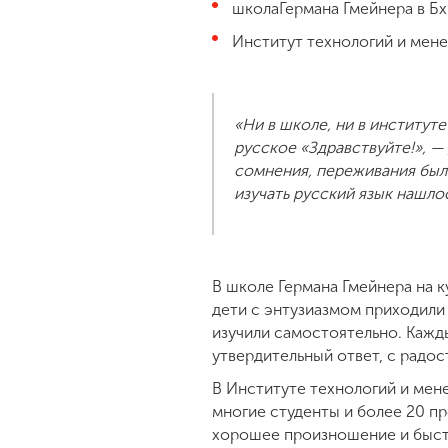
школаГермана Гмейнера в Бх
Институт технологий и мене
«Ни в школе, ни в институт
русское «Здравствуйте!», —
сомнения, переживания был
изучать русский язык нашло
В школе Германа Гмейнера на ку
дети с энтузиазмом приходили 
изучили самостоятельно. Кажды
утвердительный ответ, с радос
В Институте технологий и мен
многие студенты и более 20 п
хорошее произношение и быст