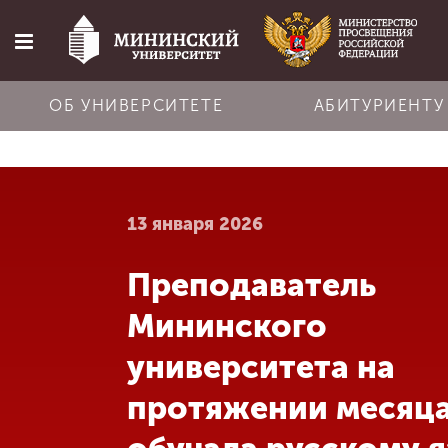
ОБ УНИВЕРСИТЕТЕ
АБИТУРИЕНТУ
Главная
13 января 2026
Об университете
Преподаватель
Абитуриенту
Мининского
Обучение
университета на
протяжении месяц
Наука