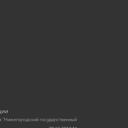
u
ции
я "Нижегородский государственный