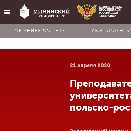
ОБ УНИВЕРСИТЕТЕ
АБИТУРИЕНТУ
Главная
21 апреля 2020
Об университете
Преподавате
Абитуриенту
университет
Обучение
польско-рос
Наука