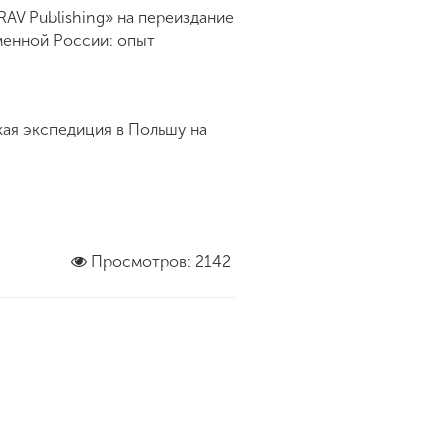
AV Publishing» на переиздание
менной России: опыт
кая экспедиция в Польшу на
Просмотров: 2142