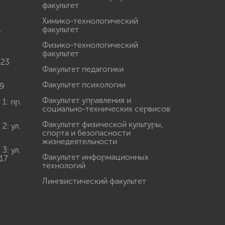
факультет
Химико-технологический
.
факультет
Физико-технологический
факультет
 23
Факультет педагогики
Факультет психологии
9
Факультет управления и
: пр.
социально-технических сервисов
Факультет физической культуры,
: ул.
спорта и безопасности
жизнедеятельности
: ул.
Факультет информационных
17
технологий
Лингвистический факультет