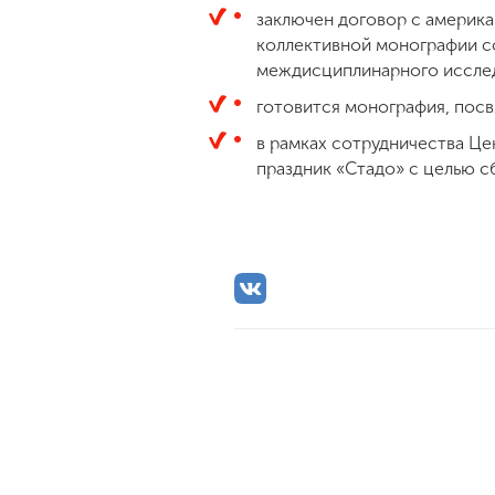
заключен договор с америка
коллективной монографии с
междисциплинарного исследо
готовится монография, пос
в рамках сотрудничества Це
праздник «Стадо» с целью с