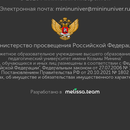
Электронная почта:
mininuniver@mininuniver.r
нистерство просвещения Российской Федера
жетное образовательное учреждение высшего образовани
педагогический университет имени Козьмы Минина"
 обучающихся и иных лиц размещены в соответствии с
Фед
ийской Федерации"
,
Федеральным законом от 27.07.2006 № 
Постановлением Правительства РФ от 20.10.2021 № 1802
ах, об имуществе и обязательствах имущественного характ
Разработано в