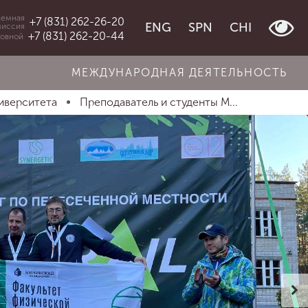
емная
+7 (831) 262-26-20
ENG
SPN
CHI
миссия
+7 (831) 262-20-44
овной
МЕЖДУНАРОДНАЯ ДЕЯТЕЛЬНОСТЬ
иверситета
Преподаватель и студенты М...