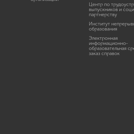
Центр по трудоуст
выпускников и соц
партнерству
Институт непрерыв
образования
Электронная
информационно-
образовательная ср
заказ справок