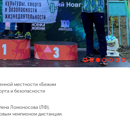
ченной местности «Бежим
порта и безопасности
лена Ломоносова (ЛФ),
зовым чемпионом дистанции.