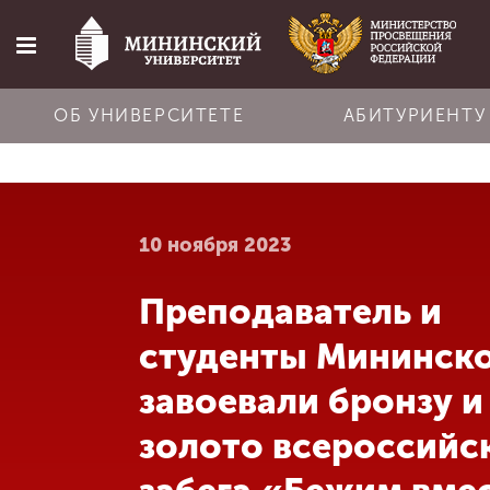
ОБ УНИВЕРСИТЕТЕ
АБИТУРИЕНТУ
Главная
10 ноября 2023
Об университете
Преподаватель и
Абитуриенту
студенты Мининск
Обучение
завоевали бронзу и
золото всероссийс
Наука