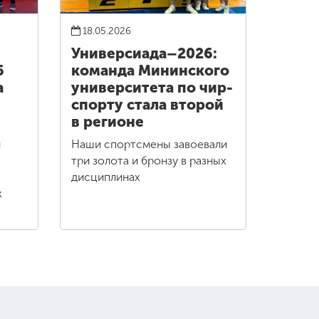
18.05.2026
Универсиада–2026:
6
команда Мининского
а
университета по чир-
спорту стала второй
в регионе
и
Наши спортсмены завоевали
три золота и бронзу в разных
дисциплинах
х