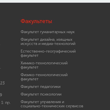
Факультеты
Факультет гуманитарных наук
Факультет дизайна, изящных
.
искусств и медиа-технологий
Естественно-географический
факультет
Химико-технологический
.
факультет
Физико-технологический
факультет
 23
Факультет педагогики
Факультет психологии
9
Факультет управления и
: пр.
социально-технических сервисов