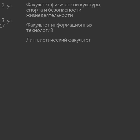
Факультет физической культуры,
: ул.
спорта и безопасности
жизнедеятельности
: ул.
Факультет информационных
17
технологий
Лингвистический факультет