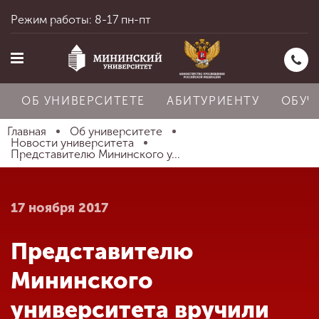
Режим работы: 8-17 пн-пт
ОБ УНИВЕРСИТЕТЕ
АБИТУРИЕНТУ
ОБУЧ
Главная
Об университете
Новости университета
Представителю Мининского у...
Главная
17 ноября 2017
Об университете
Представителю
Абитуриенту
Мининского
университета вручили