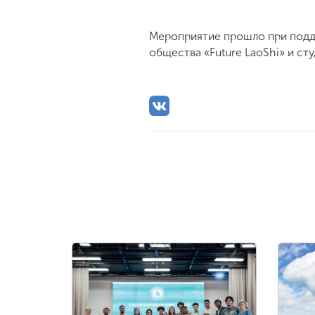
Мероприятие прошло при подд
общества «Future LaoShi» и с