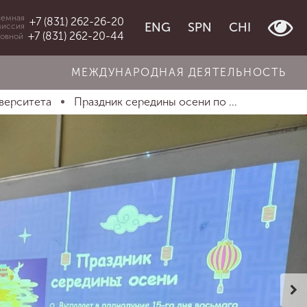
емная
+7 (831) 262-26-20
ENG
SPN
CHI
миссия
+7 (831) 262-20-44
овной
МЕЖДУНАРОДНАЯ ДЕЯТЕЛЬНОСТЬ
верситета
Праздник середины осени по ...