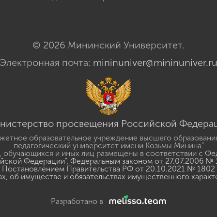
© 2026 Мининский Университет.
Электронная почта:
mininuniver@mininuniver.r
нистерство просвещения Российской Федера
жетное образовательное учреждение высшего образовани
педагогический университет имени Козьмы Минина"
 обучающихся и иных лиц размещены в соответствии с
Фед
ийской Федерации"
,
Федеральным законом от 27.07.2006 № 
Постановлением Правительства РФ от 20.10.2021 № 1802
ах, об имуществе и обязательствах имущественного характ
Разработано в