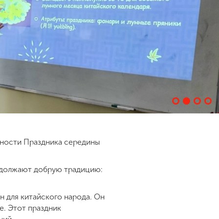
ности Праздника середины
одолжают добрую традицию:
н для китайского народа. Он
е. Этот праздник