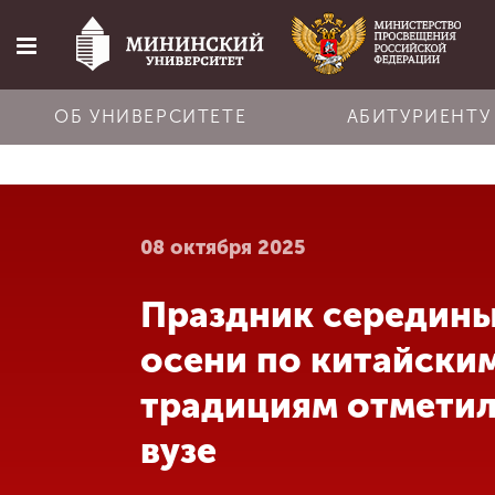
ОБ УНИВЕРСИТЕТЕ
АБИТУРИЕНТУ
Главная
08 октября 2025
Об университете
Праздник середин
Абитуриенту
осени по китайски
Обучение
традициям отметил
вузе
Наука