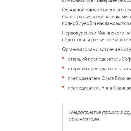
символизирует завершение сбо
Основной символ осеннего пра
быть с различными начинками,
полной луной и наслаждаются 
Первокурсники Мининского не 
подготовили различные мастер-
Организаторами встречи выст
старший преподаватель Соф
старший преподаватель Тать
преподаватель Ольга Блохи
преподаватель Анна Садиев
«Мероприятие прошло в дру
организаторы.