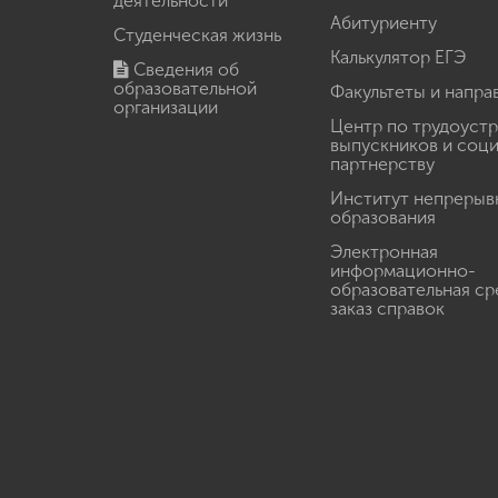
деятельности
Абитуриенту
Студенческая жизнь
Калькулятор ЕГЭ
Сведения об
образовательной
Факультеты и напра
организации
Центр по трудоуст
выпускников и соц
партнерству
Институт непрерыв
образования
Электронная
информационно-
образовательная ср
заказ справок