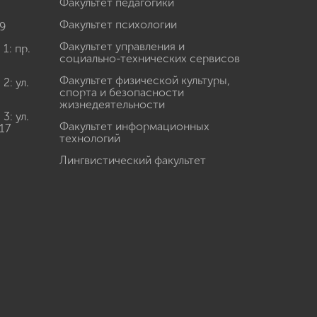
Факультет педагогики
Факультет психологии
9
Факультет управления и
: пр.
социально-технических сервисов
Факультет физической культуры,
: ул.
спорта и безопасности
жизнедеятельности
: ул.
Факультет информационных
17
технологий
Лингвистический факультет