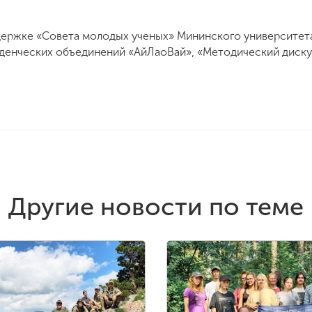
ержке «Совета молодых ученых» Мининского университета
туденческих объединений «АйЛаоВай», «Методический диск
Другие новости по теме