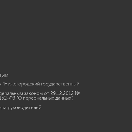
u
ции
я "Нижегородский государственный
еральным законом от 29.12.2012 №
152-ФЗ "О персональных данных"
,
ера руководителей