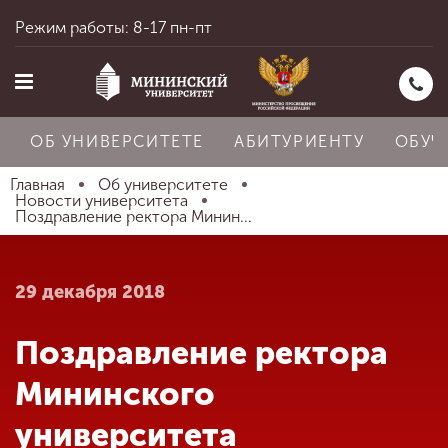
Режим работы: 8-17 пн-пт
ОБ УНИВЕРСИТЕТЕ
АБИТУРИЕНТУ
ОБУЧ
Главная
Об университете
Новости университета
Поздравление ректора Минин...
Главная
29 декабря 2018
Об университете
Поздравление ректора
Абитуриенту
Мининского
университета