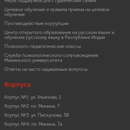
Меры поддержки для студенческих семей
Целевое обучение и правила приема на целевое
обучение
Противодействие коррупции
Центр открытого образования на русском языке и
обучения русскому языку в Республике Индия
Психолого-педагогические классы
Служба психологического сопровождения
Мининского университета
Ответы на часто задаваемые вопросы
Корпуса
Корпус №1: ул. Ульянова, 1
Корпус №2: пл. Минина, 7
Корпус №3: ул. Пискунова, 38
Корпус №4: пл. Минина, 7а