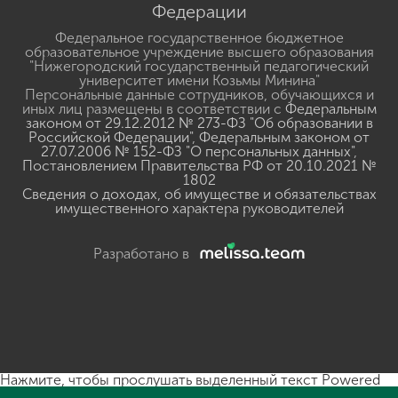
Федерации
Федеральное государственное бюджетное
образовательное учреждение высшего образования
"Нижегородский государственный педагогический
университет имени Козьмы Минина"
Персональные данные сотрудников, обучающихся и
иных лиц размещены в соответствии с
Федеральным
законом от 29.12.2012 № 273-ФЗ "Об образовании в
Российской Федерации"
,
Федеральным законом от
27.07.2006 № 152-ФЗ "О персональных данных"
,
Постановлением Правительства РФ от 20.10.2021 №
1802
Сведения о доходах, об имуществе и обязательствах
имущественного характера руководителей
Разработано в
Нажмите, чтобы прослушать выделенный текст
Powered
By
GSpeech