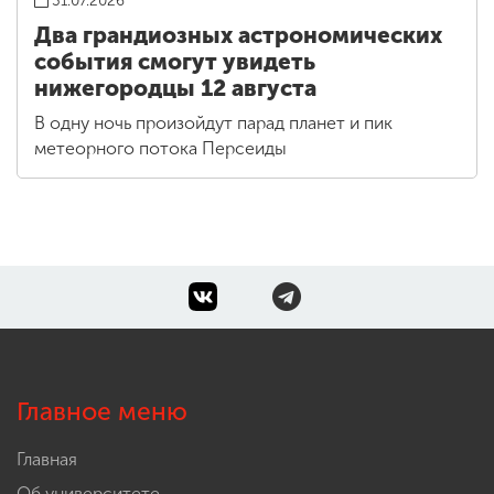
31.07.2026
Два грандиозных астрономических
события смогут увидеть
нижегородцы 12 августа
В одну ночь произойдут парад планет и пик
метеорного потока Персеиды
Главное меню
Главная
Об университете