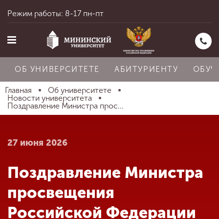
Режим работы: 8-17 пн-пт
ОБ УНИВЕРСИТЕТЕ
АБИТУРИЕНТУ
ОБУЧ
Главная
Об университете
Новости университета
Поздравление Министра прос...
Главная
27 июня 2026
Об университете
Поздравление Министра
Абитуриенту
просвещения
Российской Федерации