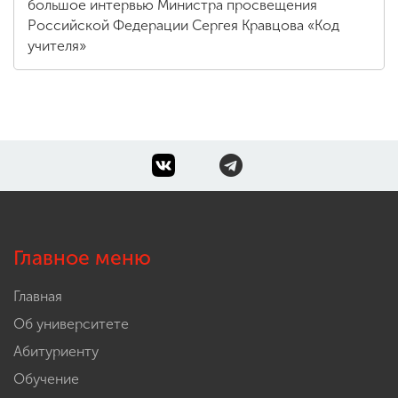
большое интервью Министра просвещения
Российской Федерации Сергея Кравцова «Код
учителя»
Главное меню
Главная
Об университете
Абитуриенту
Обучение