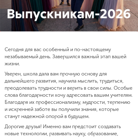
ENG
SPN
CHI
Сегодня для вас особенный и по-настоящему
Приемная
комиссия
незабываемый день. Завершился важный этап вашей
+7 (831) 262-26-20
жизни.
Уверен, школа дала вам прочную основу для
дальнейшего развития, научила мыслить, трудиться,
преодолевать трудности и верить в свои силы. Особые
слова благодарности хочу адресовать вашим учителям.
Благодаря их профессионализму, мудрости, терпению
и искренней заботе вы получили знания, которые
станут надежной опорой в будущем.
Дорогие друзья! Именно вам предстоит создавать
новые технологии, развивать науку, образование,