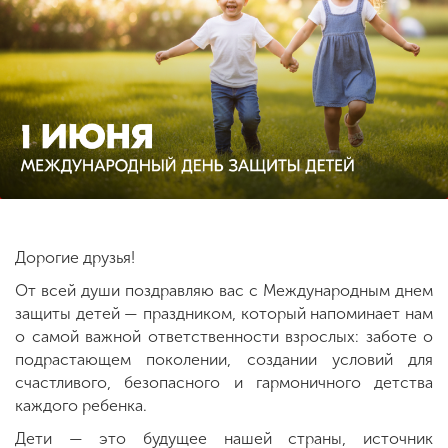
ENG
SPN
CHI
Приемная
комиссия
+7 (831) 262-26-20
Дорогие друзья!
От всей души поздравляю вас с Международным днем
защиты детей — праздником, который напоминает нам
о самой важной ответственности взрослых: заботе о
подрастающем поколении, создании условий для
счастливого, безопасного и гармоничного детства
каждого ребенка.
Дети — это будущее нашей страны, источник