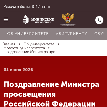
Режим работы: 8-17 пн-пт
ОБ УНИВЕРСИТЕТЕ
АБИТУРИЕНТУ
ОБУЧ
Главная
Об университете
Новости университета
Поздравление Министра прос...
Главная
01 июня 2026
Об университете
Поздравление Министра
Абитуриенту
просвещения
Российской Федерации