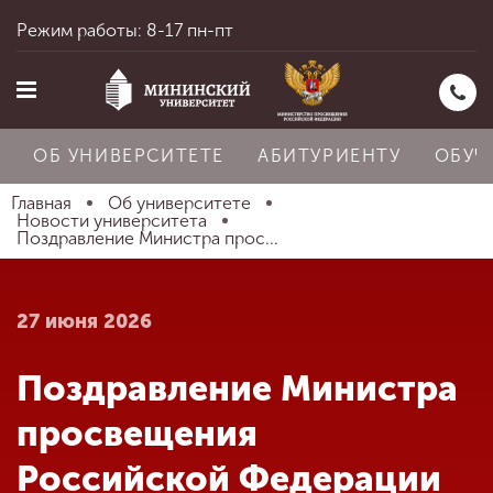
Режим работы: 8-17 пн-пт
ОБ УНИВЕРСИТЕТЕ
АБИТУРИЕНТУ
ОБУЧ
Главная
Об университете
Новости университета
Поздравление Министра прос...
Главная
27 июня 2026
Об университете
Поздравление Министра
Абитуриенту
просвещения
Российской Федерации