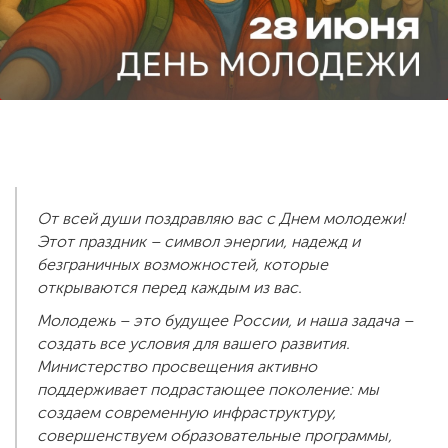
ENG
SPN
CHI
Приемная
комиссия
+7 (831) 262-26-20
От всей души поздравляю вас с Днем молодежи!
Этот праздник – символ энергии, надежд и
безграничных возможностей, которые
открываются перед каждым из вас.
Молодежь – это будущее России, и наша задача –
создать все условия для вашего развития.
Министерство просвещения активно
поддерживает подрастающее поколение: мы
создаем современную инфраструктуру,
совершенствуем образовательные программы,