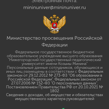
Электронная почта:
mininuniver@mininuniver.ru
Министерство просвещения Российской
Федерации
Федеральное государственное бюджетное
образовательное учреждение высшего образования
"Нижегородский государственный педагогический
университет имени Козьмы Минина"
Персональные данные сотрудников, обучающихся и
иных лиц размещены в соответствии с
Федеральным
законом от 29.12.2012 № 273-ФЗ "Об образовании в
Российской Федерации"
,
Федеральным законом от
27.07.2006 № 152-ФЗ "О персональных данных"
,
Постановлением Правительства РФ от 20.10.2021 №
1802
Сведения о доходах, об имуществе и обязательствах
имущественного характера руководителей