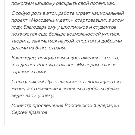
помогаем каждому раскрыть свой потенциал.
Особую роль в этой работе играет национальный
проект «Молодежь и дети», стартовавший в этом
году. Благодаря ему у школьников и студентов
появляется еще больше возможностей учиться,
творить, заниматься наукой, спортом и добрыми
делами на благо страны.
Ваши идеи, инициативы и достижения – это то,
что делает Россию сильнее. Мы верим в вас и
гордимся вами!
С праздником! Пусть ваши мечты воплощаются в
жизнь, а стремление к знаниям и добрым делам
ведет вас к успеху.
Министр просвещения Российской Федерации
Сергей Кравцов