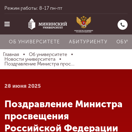
Режим работы: 8-17 пн-пт
ОБ УНИВЕРСИТЕТЕ
АБИТУРИЕНТУ
ОБУЧ
Главная
Об университете
Новости университета
Поздравление Министра прос...
Главная
28 июня 2025
Об университете
Поздравление Министра
Абитуриенту
просвещения
Российской Федерации