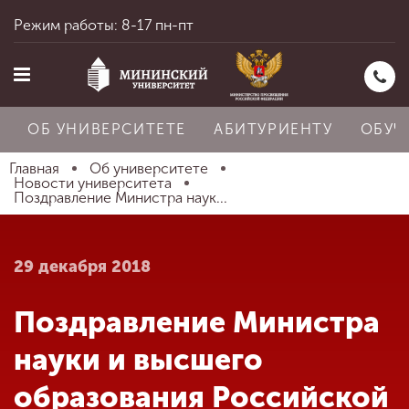
Режим работы: 8-17 пн-пт
ОБ УНИВЕРСИТЕТЕ
АБИТУРИЕНТУ
ОБУЧ
Главная
Об университете
Новости университета
Поздравление Министра наук...
Главная
29 декабря 2018
Об университете
Поздравление Министра
Абитуриенту
науки и высшего
образования Российской