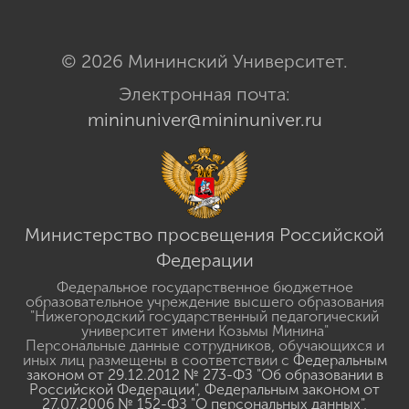
© 2026 Мининский Университет.
Электронная почта:
mininuniver@mininuniver.ru
Министерство просвещения Российской
Федерации
Федеральное государственное бюджетное
образовательное учреждение высшего образования
"Нижегородский государственный педагогический
университет имени Козьмы Минина"
Персональные данные сотрудников, обучающихся и
иных лиц размещены в соответствии с
Федеральным
законом от 29.12.2012 № 273-ФЗ "Об образовании в
Российской Федерации"
,
Федеральным законом от
27.07.2006 № 152-ФЗ "О персональных данных"
,