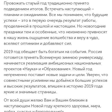
Провожать старый год традиционно принято
подведением итогов. Встречать наступающий –
планами и ожиданиями. Все мы понимаем, что будущие
успехи – это в первую очередь результат работы,
проделанной в прошлой и настоящем. Но новогодние
праздники тем и особенные, что неизменно привносят
в нашу жизнь ощущение волшебства и веру в чудо,
вселяют оптимизм и добавляют сил.
2019 год обещает быть богатым на события. Россия
готовится принять Всемирную зимнюю универсиаду,
начинается реализация амбициозных национальных
проектов «Наука» и «Образование». Новый год
непременно поставит новые задачи и цели. Уверен, что
совместными усилиями мы добьёмся больших успехов
и высоких результатов, впишем в историю 2019 года
яркие и значимые страницы.
От всей души желаю Вам и Вашим близким в
наступающем Новой году крепкого здоровья, мира,
добра, счастья и благополучия!»