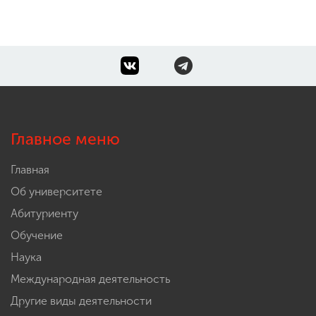
Главное меню
Главная
Об университете
Абитуриенту
Обучение
Наука
Международная деятельность
Другие виды деятельности