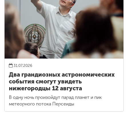
31.07.2026
Два грандиозных астрономических
события смогут увидеть
нижегородцы 12 августа
В одну ночь произойдут парад планет и пик
метеорного потока Персеиды