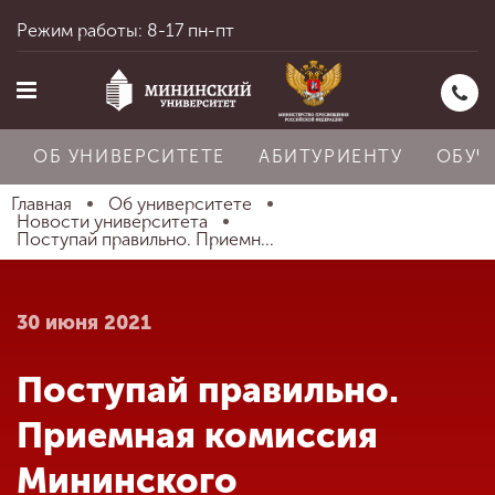
Режим работы: 8-17 пн-пт
ОБ УНИВЕРСИТЕТЕ
АБИТУРИЕНТУ
ОБУЧ
Главная
Об университете
Новости университета
Поступай правильно. Приемн...
Главная
30 июня 2021
Об университете
Поступай правильно.
Абитуриенту
Приемная комиссия
Мининского