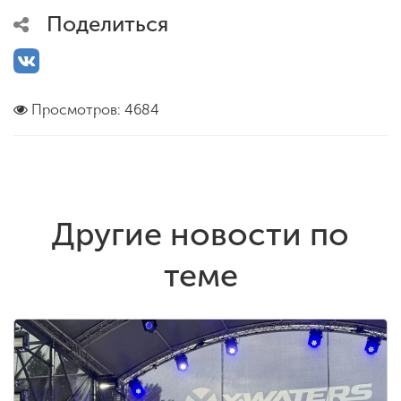
Поделиться
ENG
SPN
CHI
Просмотров: 4684
Приемная
комиссия
+7 (831) 262-26-20
Другие новости по
теме