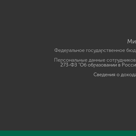
Ми
Федеральное государственное бюд
Персональные данные сотрудников,
273-ФЗ "Об образовании в Росс
Сведения о доход
Нажмите, чтобы прослушать выделенный текст
Powered B