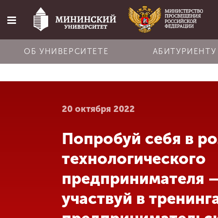
ОБ УНИВЕРСИТЕТЕ
АБИТУРИЕНТУ
Главная
20 октября 2022
Об университете
Попробуй себя в р
Абитуриенту
технологического
Обучение
предпринимателя 
участвуй в тренинг
Наука