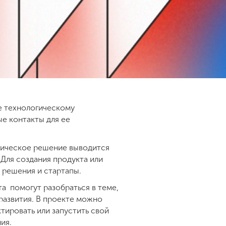
е технологическому
е контакты для ее
огическое решение выводится
 Для создания продукта или
 решения и стартапы.
а помогут разобраться в теме,
развития. В проекте можно
тировать или запустить свой
ния.