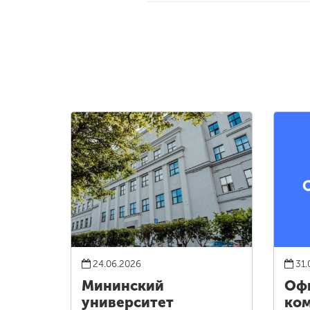
24.06.2026
31.
Мининский
Оф
университет
ко