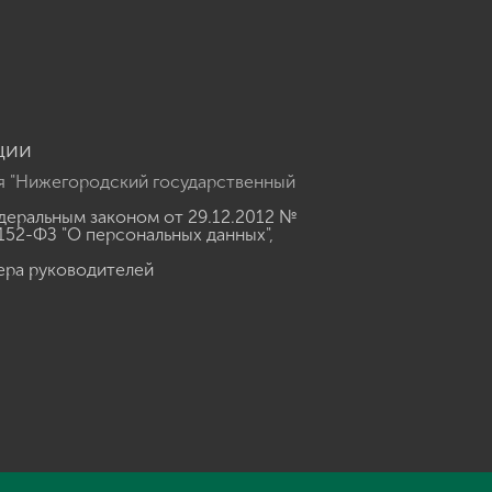
u
ции
я "Нижегородский государственный
еральным законом от 29.12.2012 №
152-ФЗ "О персональных данных"
,
ера руководителей