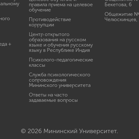
иальному
правила приема на целевое
Бекетова, 6
обучение
Общежитие № 3
ного
Противодействие
Челюскинцев, 
коррупции
Центр открытого
образования на русском
еда +
языке и обучения русскому
языку в Республике Индия
Психолого-педагогические
классы
Служба психологического
сопровождения
Мининского университета
Ответы на часто
задаваемые вопросы
© 2026 Мининский Университет.