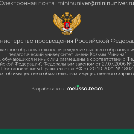
Электронная почта:
mininuniver@mininuniver.r
нистерство просвещения Российской Федера
жетное образовательное учреждение высшего образовани
педагогический университет имени Козьмы Минина"
 обучающихся и иных лиц размещены в соответствии с
Фед
ийской Федерации"
,
Федеральным законом от 27.07.2006 № 
Постановлением Правительства РФ от 20.10.2021 № 1802
ах, об имуществе и обязательствах имущественного характ
Разработано в
y
GSpeech