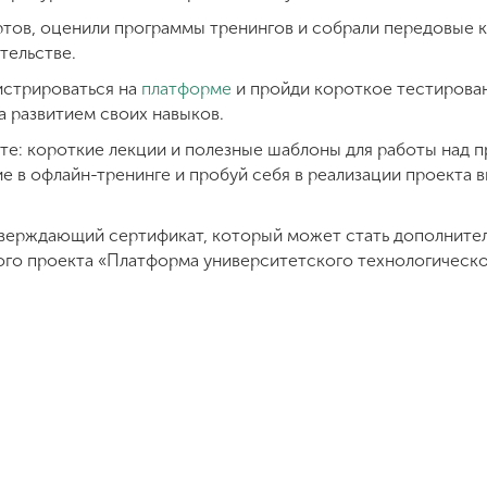
тов, оценили программы тренингов и собрали передовые к
тельстве.
истрироваться на
платформе
и пройди короткое тестирован
а развитием своих навыков.
те: короткие лекции и полезные шаблоны для работы над 
е в офлайн-тренинге и пробуй себя в реализации проекта 
верждающий сертификат, который может стать дополнител
ого проекта «Платформа университетского технологическ