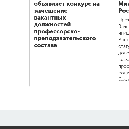
объявляет конкурс на
Ми
замещение
Рос
вакантных
През
должностей
Влад
профессорско-
иниц
преподавательского
Росс
состава
стат
допо
возм
проф
соци
Соот