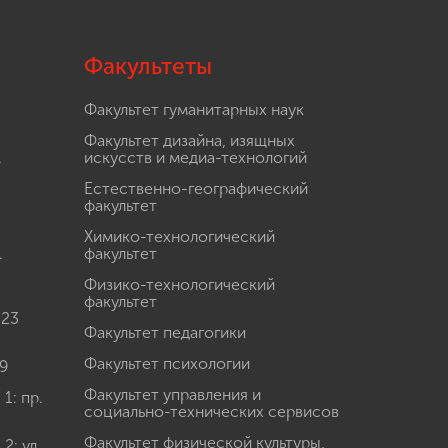
Факультеты
Факультет гуманитарных наук
Факультет дизайна, изящных
.
искусств и медиа-технологий
Естественно-географический
факультет
Химико-технологический
.
факультет
Физико-технологический
факультет
 23
Факультет педагогики
Факультет психологии
9
Факультет управления и
: пр.
социально-технических сервисов
Факультет физической культуры,
: ул.