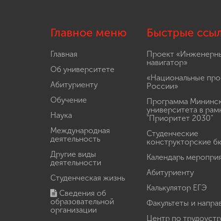
Главное меню
Быстрые ссы
Главная
Проект «Инженерн
навигатор»
Об университете
«Национальные про
Абитуриенту
России»
Обучение
Программа Мининс
университета в рам
Наука
"Приоритет 2030"
Международная
Студенческие
деятельность
конструкторские б
Другие виды
Календарь меропри
деятельности
Абитуриенту
Студенческая жизнь
Калькулятор ЕГЭ
Сведения об
образовательной
Факультеты и напра
организации
Центр по трудоуст