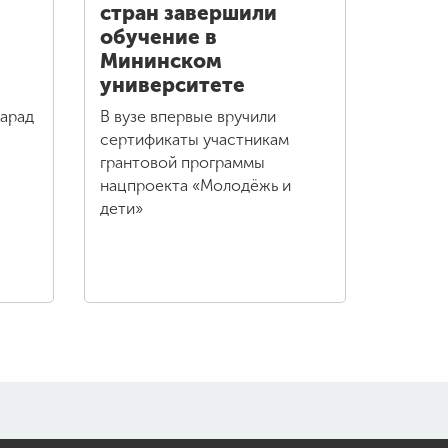
стран завершили
обучение в
Мининском
университете
парад
В вузе впервые вручили
сертификаты участникам
грантовой программы
нацпроекта «Молодёжь и
дети»