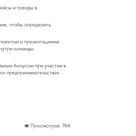
ейсы и тренды в
ие, чтобы определить
проектом и презентациями.
внутри команды
ьным бонусом при участии в
ого предпринимательства».
Просмотров: 764