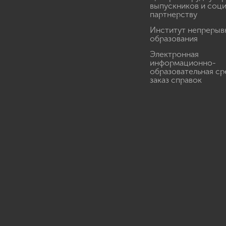
выпускников и соц
партнерству
Институт непрерыв
образования
Электронная
информационно-
образовательная ср
заказ справок