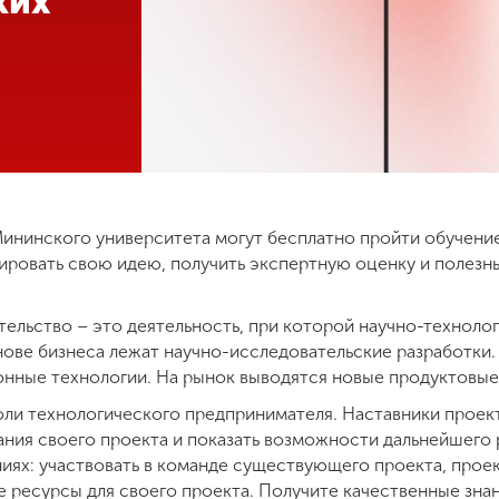
ких
Мининского университета могут бесплатно пройти обучени
ировать свою идею, получить экспертную оценку и полезны
ельство – это деятельность, при которой научно-технол
нове бизнеса лежат научно-исследовательские разработки.
нные технологии. На рынок выводятся новые продуктовые
оли технологического предпринимателя. Наставники проект
ния своего проекта и показать возможности дальнейшего 
ниях: участвовать в команде существующего проекта, проек
е ресурсы для своего проекта. Получите качественные зна