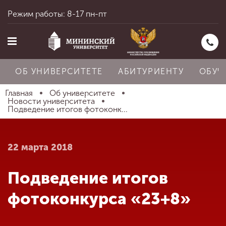
Режим работы: 8-17 пн-пт
ОБ УНИВЕРСИТЕТЕ
АБИТУРИЕНТУ
ОБУЧ
Главная
Об университете
Новости университета
Подведение итогов фотоконк...
Главная
22 марта 2018
Об университете
Подведение итогов
Абитуриенту
фотоконкурса «23+8»