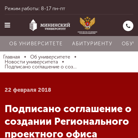
Режим работы: 8-17 пн-пт
ОБ УНИВЕРСИТЕТЕ
АБИТУРИЕНТУ
ОБУЧ
Главная
Об университете
Новости университета
Подписано соглашение о соз...
Главная
22 февраля 2018
Об университете
Подписано соглашение о
Абитуриенту
создании Регионального
проектного офиса