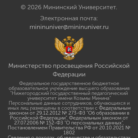
© 2026 Мининский Университет.
Электронная почта:
mininuniver@mininuniver.ru
Министерство просвещения Российской
Федерации
Федеральное государственное бюджетное
образовательное учреждение высшего образования
"Нижегородский государственный педагогический
университет имени Козьмы Минина"
Персональные данные сотрудников, обучающихся и
иных лиц размещены в соответствии с
Федеральным
законом от 29.12.2012 № 273-ФЗ "Об образовании в
Российской Федерации"
,
Федеральным законом от
27.07.2006 № 152-ФЗ "О персональных данных"
,
Постановлением Правительства РФ от 20.10.2021 №
1802
Сведения о доходах, об имуществе и обязательствах