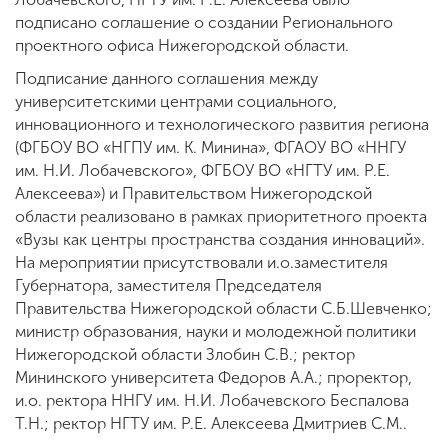
подписано соглашение о создании Регионального
проектного офиса Нижегородской области.
Подписание данного соглашения между
университетскими центрами социального,
инновационного и технологического развития региона
(ФГБОУ ВО «НГПУ им. К. Минина», ФГАОУ ВО «ННГУ
им. Н.И. Лобачевского», ФГБОУ ВО «НГТУ им. Р.Е.
Алексеева») и Правительством Нижегородской
области реализовано в рамках приоритетного проекта
«Вузы как центры пространства создания инноваций».
На мероприятии присутствовали и.о.заместителя
Губернатора, заместителя Председателя
Правительства Нижегородской области С.Б.Шевченко;
министр образования, науки и молодежной политики
Нижегородской области Злобин С.В.; ректор
Мининского университета Федоров А.А.; проректор,
и.о. ректора ННГУ им. Н.И. Лобачевского Беспалова
Т.Н.; ректор НГТУ им. Р.Е. Алексеева Дмитриев С.М..