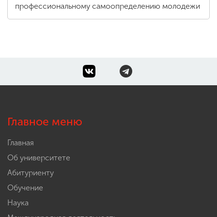
профессиональному самоопределению молодежи
Главное меню
Главная
Об университете
Абитуриенту
Обучение
Наука