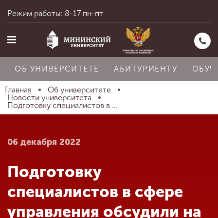
Режим работы: 8-17 пн-пт
ОБ УНИВЕРСИТЕТЕ
АБИТУРИЕНТУ
ОБУЧ
Главная
Об университете
Новости университета
Подготовку специалистов в ...
Главная
06 декабря 2022
Об университете
Подготовку
Абитуриенту
специалистов в сфере
управления обсудили на