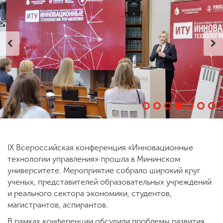
ENG
SPN
CHI
Приемная
комиссия
+7 (831) 262-26-20
IX Всероссийская конференция «Инновационные
технологии управления» прошла в Мининском
университете. Мероприятие собрало широкий круг
ученых, представителей образовательных учреждений
и реального сектора экономики, студентов,
магистрантов, аспирантов.
В рамках конференции обсудили проблемы развития