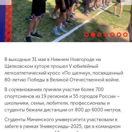
ENG
SPN
CHI
Приемная
комиссия
+7 (831) 262-26-20
В выходные 31 мая в Нижнем Новгороде на
Щелковском хуторе прошел V юбилейный
легкоатлетический кросс «По щелчку», посвященный
80-летию Победы в Великой Отечественной войне.
В соревнованиях приняли участие более 700
спортсменов из 19 регионов и 55 городов России –
школьники, семьи, любители, профессионалы и
студенты бежали дистанции от 800 до 6000 метров.
Студенты Мининского университета участвовали в
забеге в рамках Универсиады-2025, где в командном