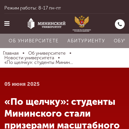
Режим работы: 8-17 пн-пт
ОБ УНИВЕРСИТЕТЕ
АБИТУРИЕНТУ
ОБУЧ
Главная
Об университете
Новости университета
«По щелчку»: студенты Минин...
Главная
05 июня 2025
Об университете
«По щелчку»: студенты
Абитуриенту
Мининского стали
призерами масштабного