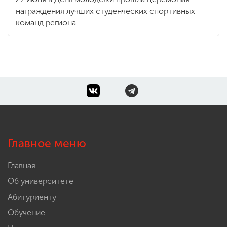
награждения лучших студенческих спортивных
команд региона
Главное меню
Главная
Об университете
Абитуриенту
Обучение