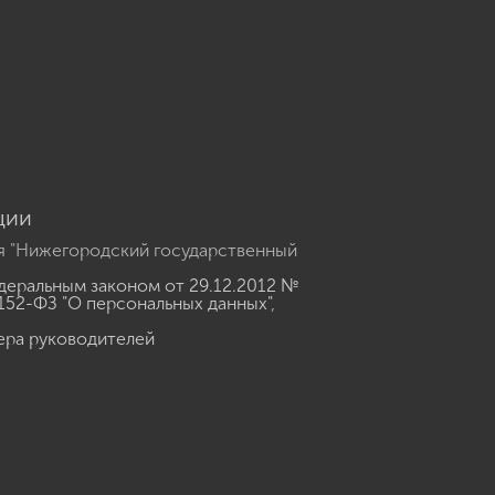
u
ции
я "Нижегородский государственный
еральным законом от 29.12.2012 №
152-ФЗ "О персональных данных"
,
ера руководителей