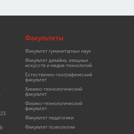
Факультеты
Факультет гуманитарных наук
Факультет дизайна, изящных
.
искусств и медиа-технологий
Естественно-географический
факультет
Химико-технологический
.
факультет
Физико-технологический
факультет
 23
Факультет педагогики
Факультет психологии
9