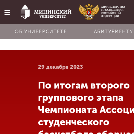
ОБ УНИВЕРСИТЕТЕ
АБИТУРИЕНТУ
Главная
29 декабря 2023
Об университете
По итогам второго
Абитуриенту
группового этапа
Обучение
Чемпионата Ассоц
студенческого
Наука