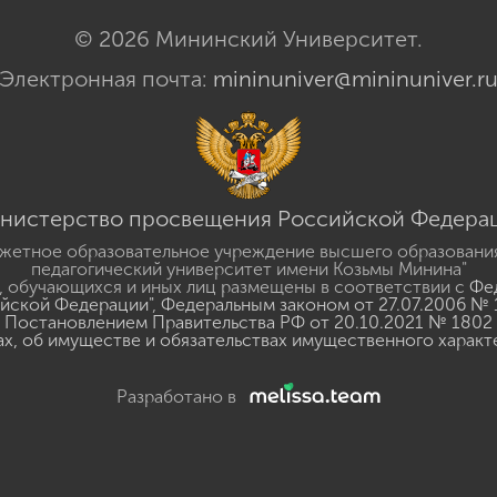
© 2026 Мининский Университет.
Электронная почта:
mininuniver@mininuniver.r
нистерство просвещения Российской Федера
жетное образовательное учреждение высшего образовани
педагогический университет имени Козьмы Минина"
 обучающихся и иных лиц размещены в соответствии с
Фед
ийской Федерации"
,
Федеральным законом от 27.07.2006 № 
Постановлением Правительства РФ от 20.10.2021 № 1802
ах, об имуществе и обязательствах имущественного характ
Разработано в