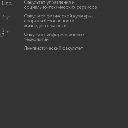
Факультет управления и
: пр.
социально-технических сервисов
Факультет физической культуры,
: ул.
спорта и безопасности
жизнедеятельности
: ул.
Факультет информационных
17
технологий
Лингвистический факультет