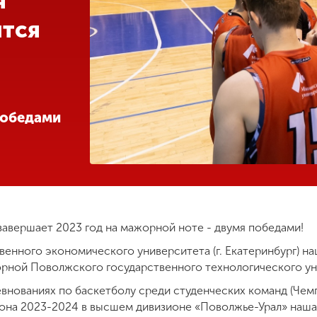
я
ится
победами
авершает 2023 год на мажорной ноте - двумя победами!
венного экономического университета (г. Екатеринбург) н
борной Поволжского государственного технологического ун
внованиях по баскетболу среди студенческих команд (Че
зона 2023-2024 в высшем дивизионе «Поволжье-Урал» наша