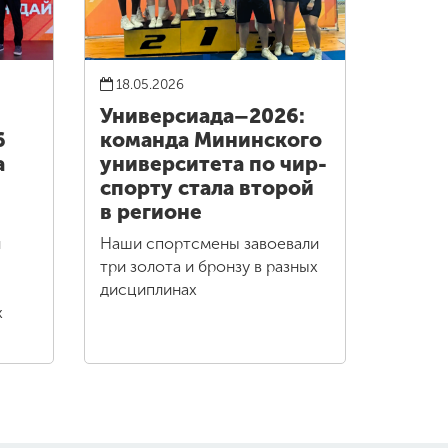
18.05.2026
Универсиада–2026:
6
команда Мининского
а
университета по чир-
спорту стала второй
в регионе
и
Наши спортсмены завоевали
три золота и бронзу в разных
дисциплинах
х