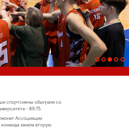
аши спортсмены обыграли со
иверситета - 89:75.
мпионат Ассоциации
 команда заняла вторую