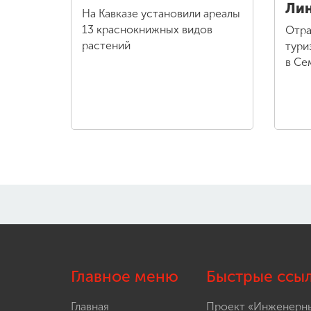
Ли
На Кавказе установили ареалы
13 краснокнижных видов
Отра
растений
тури
в Се
Главное меню
Быстрые ссы
Главная
Проект «Инженерн