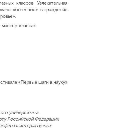
зных классов. Увлекательная
овало «огненное» награждение
ровье».
 мастер-классах:
стивале «Первые шаги в науку»
ого университета.
арту Российской Федерации
осфера в интерактивных