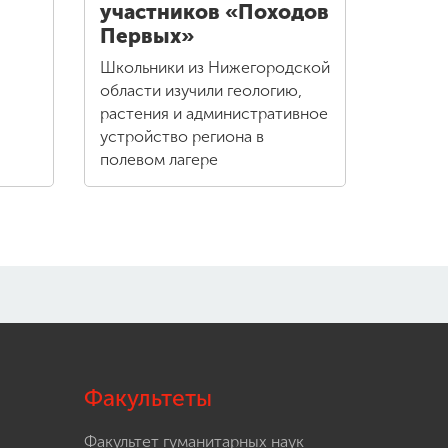
участников «Походов
Первых»
Школьники из Нижегородской
области изучили геологию,
растения и административное
устройство региона в
полевом лагере
Факультеты
Факультет гуманитарных наук