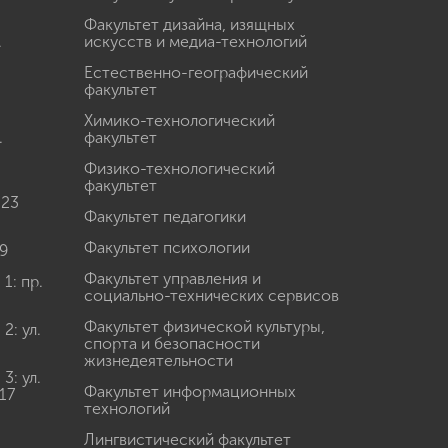
Факультет дизайна, изящных
.
искусств и медиа-технологий
Естественно-географический
факультет
Химико-технологический
.
факультет
Физико-технологический
факультет
 23
Факультет педагогики
Факультет психологии
9
Факультет управления и
: пр.
социально-технических сервисов
Факультет физической культуры,
: ул.
спорта и безопасности
жизнедеятельности
: ул.
Факультет информационных
17
технологий
Лингвистический факультет