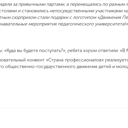
идели за привычными партами, а перемещались по разным 
 столами и становились непосредственными участниками н
тным сюрпризом стали подарки с логотипом «Движения П
навательные мероприятия педагогического университета!»
 «Куда вы будете поступать?», ребята хором ответили: «В
зовательный конвент «Страна профессионалов» реализует
го общественно-государственного движения детей и мол