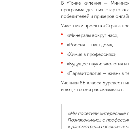
В «Точке кипения — Мининск
программа для них стартовал
победителей и призеров онлайн
Участники проекта «Страна пр
«Минералы вокруг нас»,
«Россия — наш дом»,
«Химия в профессиях»,
«Будущее науки: экология и
«Паразитология — жизнь в т
Ученики 8Б класса Буревестни
и вот, что они рассказывают:
«Мы посетили интересные п
Познакомились с профессия
и рассмотрели насекомых ч