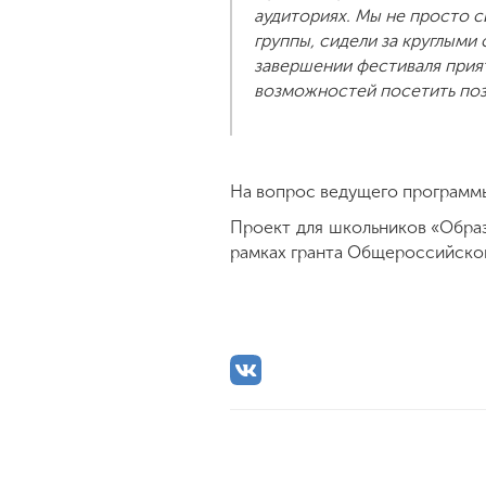
аудиториях. Мы не просто с
группы, сидели за круглыми
завершении фестиваля прия
возможностей посетить поз
На вопрос ведущего программы:
Проект для школьников «Обра
рамках гранта Общероссийско