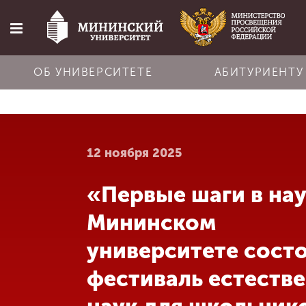
ОБ УНИВЕРСИТЕТЕ
АБИТУРИЕНТУ
Главная
12 ноября 2025
Об университете
«Первые шаги в нау
Абитуриенту
Мининском
Обучение
университете сост
фестиваль естеств
Наука