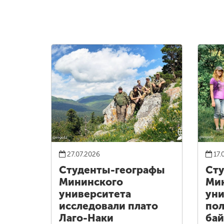
27.07.2026
17.
Студенты-географы
Сту
Мининского
Ми
университета
уни
исследовали плато
пол
Лаго-Наки
бай