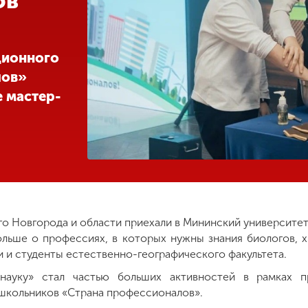
ов
ционного
лов»
 мастер-
го Новгорода и области приехали в Мининский университет,
ольше о профессиях, в которых нужны знания биологов, х
и и студенты естественно-географического факультета.
науку» стал частью больших активностей в рамках п
 школьников «Страна профессионалов».