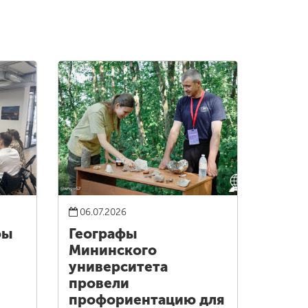
06.07.2026
фы
Географы
Мининского
университета
провели
профориентацию для