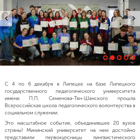
ENG
SPN
CHI
Приемная
комиссия
+7 (831) 262-26-20
С 4 по 6 декабря в Липецке на базе Липецкого
государственного педагогического университета
имени П.П. Семенова-Тян-Шанского прошла
Всероссийская школа педагогического волонтерства в
социальном служении.
Это масштабное событие, объединившее 20 вузов
страны! Мининский университет на нем достойно
представили первокурсницы лингвистического