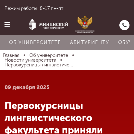
Режим работы: 8-17 пн-пт
ОБ УНИВЕРСИТЕТЕ
АБИТУРИЕНТУ
ОБУЧ
Главная
Об университете
Новости университета
Первокурсницы лингвистиче...
Главная
09 декабря 2025
Об университете
Первокурсницы
Абитуриенту
лингвистического
факультета приняли