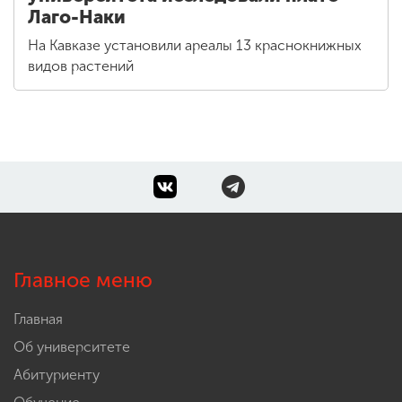
Лаго-Наки
На Кавказе установили ареалы 13 краснокнижных
видов растений
Главное меню
Главная
Об университете
Абитуриенту