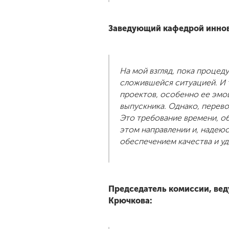
Заведующий кафедрой иннов
На мой взгляд, пока процед
сложившейся ситуацией. И 
проектов, особенно ее эмо
выпускника. Однако, перево
Это требование времени, о
этом направлении и, надею
обеспечением качества и у
Председатель комиссии, ве
Крючкова
: