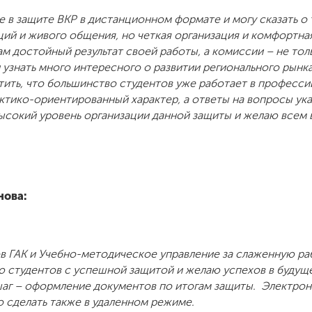
 в защите ВКР в дистанционном формате и могу сказать о 
ций и живого общения, но четкая организация и комфортн
ам достойный результат своей работы, а комиссии – не то
 узнать много интересного о развитии регионального рынка
ить, что большинство студентов уже работает в професси
ктико-ориентированный характер, а ответы на вопросы ук
высокий уровень организации данной защиты и желаю всем 
нова:
в ГАК и Учебно-методическое управление за слаженную ра
ю студентов с успешной защитой и желаю успехов в буду
аг – оформление документов по итогам защиты. Электро
о сделать также в удаленном режиме.