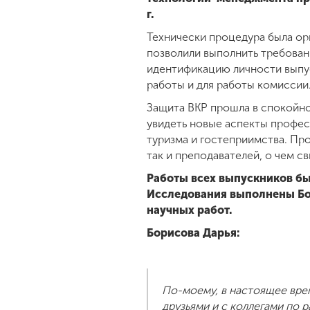
г.
Технически процедура была о
позволили выполнить требован
идентификацию личности выпус
работы и для работы комиссии
Защита ВКР прошла в спокойно
увидеть новые аспекты профес
туризма и гостеприимства. Пр
так и преподавателей, о чем с
Работы всех выпускников б
Исследования выполнены Бо
научных работ.
Борисова Дарья:
По-моему, в настоящее вре
друзьями и с коллегами по 