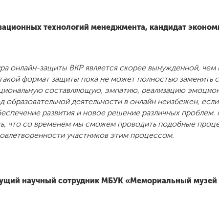
ационных технологий менеджмента, кандидат эконом
ура онлайн-защиты ВКР является скорее вынужденной, чем 
такой формат защиты пока не может полностью заменить 
циональную составляющую, эмпатию, реализацию эмоцион
д образовательной деятельности в онлайн неизбежен, если
беспечение развития и новое решение различных проблем. 
сь, что со временем мы сможем проводить подобные проц
довлетворенности участников этим процессом.
дущий научный сотрудник МБУК «Мемориальный музей 