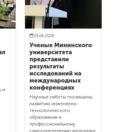
01.06.2026
Ученые Мининского
ал
университета
представили
результаты
исследований на
международных
конференциях
ь и
Научные работы посвящены
развитию инженерно-
технологического
образования и
профессиональному
самоопределению молодежи