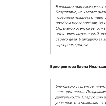
Я впервые принимаю участие
Безусловно, не хватает эмо
позволила показать студент
проблем исследования, но и
Отдельно хотелось бы отмет
носят ярко выраженный пра
своего дела. Благодарю за 
карьерного роста!
Врио ректора Елена Илалтди
Благодарю студентов, члено
всех процессов. Поздравля
деятельности. Следующий ш
университета позволяют эт