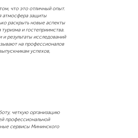
том, что это отличный опыт.
ая атмосфера защиты
лько раскрыть новые аспекты
 туризма и гостеприимства.
и и результаты исследований
азывают на профессионалов
выпускникам успехов,
боту, четкую организацию
щей профессиональной
нные сервисы Мининского