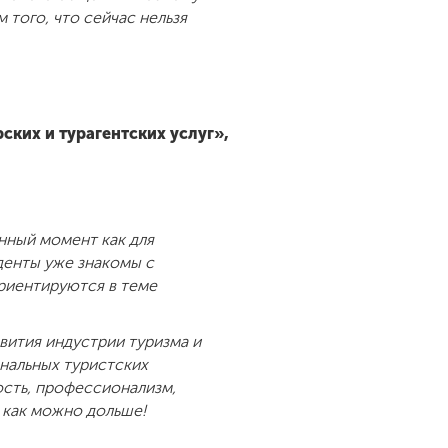
 того, что сейчас нельзя
ких и турагентских услуг»,
нный момент как для
уденты уже знакомы с
риентируются в теме
ития индустрии туризма и
нальных туристских
ость, профессионализм,
и как можно дольше!