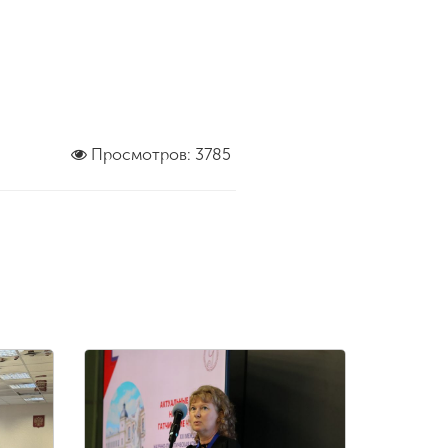
Просмотров: 3785