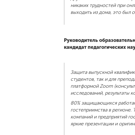
никаких трудностей при онл
выходить из дома, это был 
Руководитель образовательн
кандидат педагогических на
Защита выпускной квалифик
студентов, так и для препо
платформой Zoom (консульт
исследований, результаты к
80% защищающихся работают
гостеприимства в регионе.
компаний и предприятий гос
яркие презентации и ориги