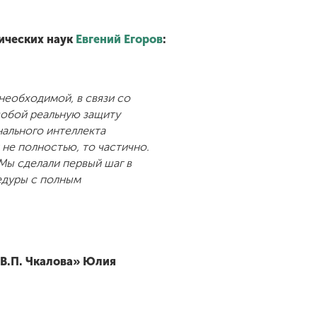
ических наук
Евгений Егоров
:
необходимой, в связи со
собой реальную защиту
ального интеллекта
 не полностью, то частично.
Мы сделали первый шаг в
едуры с полным
В.П. Чкалова»
Юлия