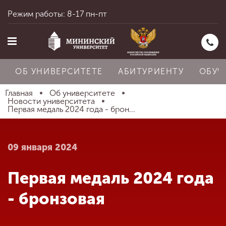
Режим работы: 8-17 пн-пт
ОБ УНИВЕРСИТЕТЕ
АБИТУРИЕНТУ
ОБУЧ
Главная
Об университете
Новости университета
Первая медаль 2024 года - брон...
Главная
09 января 2024
Об университете
Первая медаль 2024 года
Абитуриенту
- бронзовая