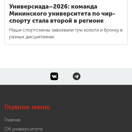
Универсиада–2026: команда
Мининского университета по чир-
спорту стала второй в регионе
Наши спортсмены завоевали три золота и бронзу в
разных дисциплинах
Главное меню
Главная
Об университете