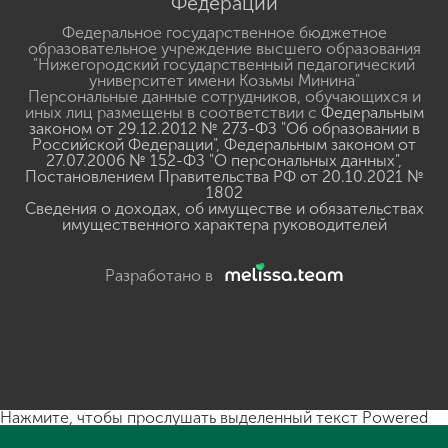
Федерации
Федеральное государственное бюджетное
образовательное учреждение высшего образования
"Нижегородский государственный педагогический
университет имени Козьмы Минина"
Персональные данные сотрудников, обучающихся и
иных лиц размещены в соответствии с
Федеральным
законом от 29.12.2012 № 273-ФЗ "Об образовании в
Российской Федерации"
,
Федеральным законом от
27.07.2006 № 152-ФЗ "О персональных данных"
,
Постановлением Правительства РФ от 20.10.2021 №
1802
Сведения о доходах, об имуществе и обязательствах
имущественного характера руководителей
Разработано в
Нажмите, чтобы прослушать выделенный текст
Powered
By
GSpeech