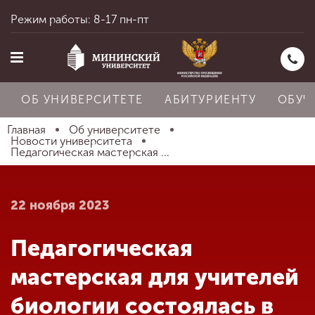
Режим работы: 8-17 пн-пт
ОБ УНИВЕРСИТЕТЕ
АБИТУРИЕНТУ
ОБУЧ
Главная
Об университете
Новости университета
Педагогическая мастерская ...
Главная
22 ноября 2023
Об университете
Педагогическая
Абитуриенту
мастерская для учителей
биологии состоялась в