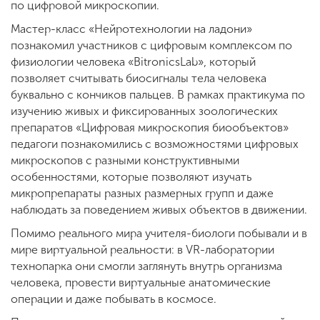
по цифровой микроскопии.
Мастер-класс «Нейротехнологии на ладони»
познакомил участников с цифровым комплексом по
физиологии человека «BitronicsLab», который
позволяет считывать биосигналы тела человека
буквально с кончиков пальцев. В рамках практикума по
изучению живых и фиксированных зоологических
препаратов «Цифровая микроскопия биообъектов»
педагоги познакомились с возможностями цифровых
микроскопов с разными конструктивными
особенностями, которые позволяют изучать
микропрепараты разных размерных групп и даже
наблюдать за поведением живых объектов в движении.
Помимо реального мира учителя-биологи побывали и в
мире виртуальной реальности: в VR-лаборатории
технопарка они смогли заглянуть внутрь организма
человека, провести виртуальные анатомические
операции и даже побывать в космосе.