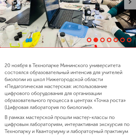
ENG
SPN
CHI
Приемная
комиссия
+7 (831) 262-26-20
20 ноября в Технопарке Мининского университета
состоялся образовательный интенсив для учителей
биологии из школ Нижегородской области
«Педагогическая мастерская: использование
цифрового оборудования для организации
образовательного процесса в центрах «Точка роста»
(Цифровая лаборатория по биологии)».
В рамках мастерской прошли мастер-классы по
цифровым лабораториям, интерактивная экскурсия по
Технопарку и Кванториуму и лабораторный практикум