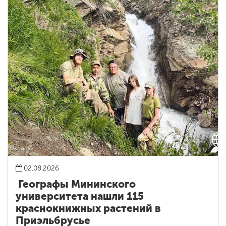
02.08.2026
Географы Мининского
университета нашли 115
краснокнижных растений в
Приэльбрусье