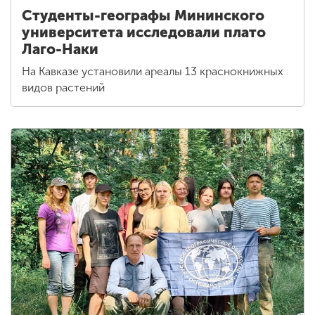
Студенты-географы Мининского
университета исследовали плато
Лаго-Наки
На Кавказе установили ареалы 13 краснокнижных
видов растений