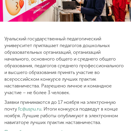
ENG
SPN
CHI
Уральский государственный педагогический
университет приглашает педагогов дошкольных
Приемная
образовательных организаций, организаций
комиссия
+7 (831) 262-26-20
начального, основного общего и среднего общего
образования, педагогов среднего профессионального
и высшего образования принять участие во
всероссийском конкурсе лучших практик
наставничества. Разрешено личное и командное
участие – не более 3 человек.
Заявки принимаются до 17 ноября на электронную
почту
fc@uspu.ru
. Итоги конкурса подведут в конце
ноября. Лучшие работы опубликуют в электронном
навигаторе лучших практик наставничества.