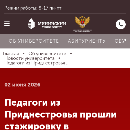
Режим работы: 8-17 пн-пт
ОБ УНИВЕРСИТЕТЕ
АБИТУРИЕНТУ
ОБУЧ
Главная
Об университете
Новости университета
Педагоги из Приднестровья ...
Главная
02 июня 2026
Об университете
Педагоги из
Абитуриенту
Приднестровья прошли
стажировку в