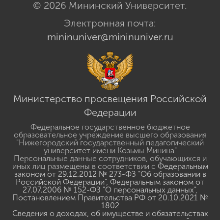
© 2026 Мининский Университет.
Электронная почта:
mininuniver@mininuniver.ru
Министерство просвещения Российской
Федерации
Федеральное государственное бюджетное
образовательное учреждение высшего образования
"Нижегородский государственный педагогический
университет имени Козьмы Минина"
Персональные данные сотрудников, обучающихся и
иных лиц размещены в соответствии с
Федеральным
законом от 29.12.2012 № 273-ФЗ "Об образовании в
Российской Федерации"
,
Федеральным законом от
27.07.2006 № 152-ФЗ "О персональных данных"
,
Постановлением Правительства РФ от 20.10.2021 №
1802
Сведения о доходах, об имуществе и обязательствах