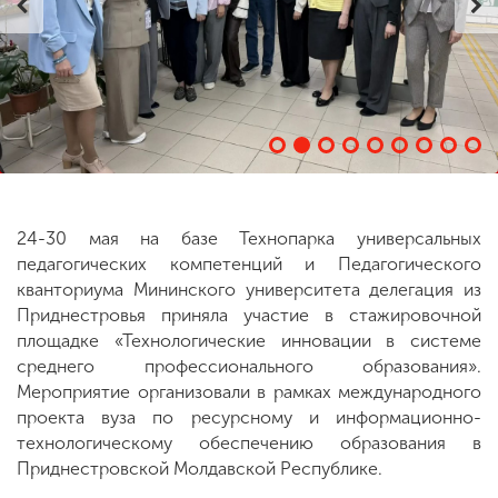
ENG
SPN
CHI
Приемная
комиссия
+7 (831) 262-26-20
24-30 мая на базе Технопарка универсальных
педагогических компетенций и Педагогического
кванториума Мининского университета делегация из
Приднестровья приняла участие в стажировочной
площадке «Технологические инновации в системе
среднего профессионального образования».
Мероприятие организовали в рамках международного
проекта вуза по ресурсному и информационно-
технологическому обеспечению образования в
Приднестровской Молдавской Республике.