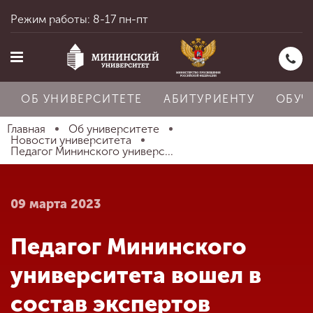
Режим работы: 8-17 пн-пт
ОБ УНИВЕРСИТЕТЕ
АБИТУРИЕНТУ
ОБУЧ
Главная
Об университете
Новости университета
Педагог Мининского универс...
Главная
09 марта 2023
Об университете
Педагог Мининского
Абитуриенту
университета вошел в
состав экспертов