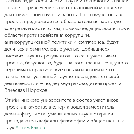
главных задач Десятилетия науки и технологий в нашей
стране – привлечение в него талантливой молодежи
для совместной научной работы. Поэтому в составе
проекта предполагается образовательная часть, где
«секретами мастерства», помимо ведущих экспертов в
области противодействия коррупции,
антикоррупционной политики и комплаенса, будут
делиться и сами молодые ученые, добившиеся
высоких научных результатов. То есть участникам
проекта, безусловно, будет на кого «равняться», у кого
перенимать практические навыки и знания и, что
важно, опыт успешной научно-исследовательской
деятельности», – подчеркнул руководитель проекта
Вячеслав Шорохов.
От Мининского университета в состав участников
проекта в качестве эксперта вошел заместитель
декана факультета гуманитарных наук и старший
преподаватель кафедры философии и общественных
наук
Артем Клюев
.