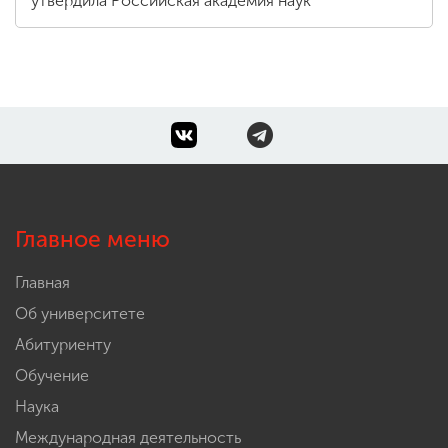
утвердила Российская академия наук
Главное меню
Главная
Об университете
Абитуриенту
Обучение
Наука
Международная деятельность