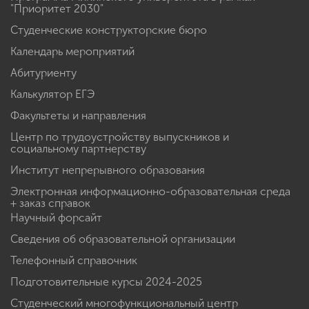
"Приоритет 2030"
Студенческие конструкторские бюро
Календарь мероприятий
Абитуриенту
Калькулятор ЕГЭ
Факультеты и направления
Центр по трудоустройству выпускников и
социальному партнерству
Институт непрерывного образования
Электронная информационно-образовательная среда
+ заказ справок
Научный форсайт
Сведения об образовательной организации
Телефонный справочник
Подготовительные курсы 2024-2025
Студенческий многофункциональный центр