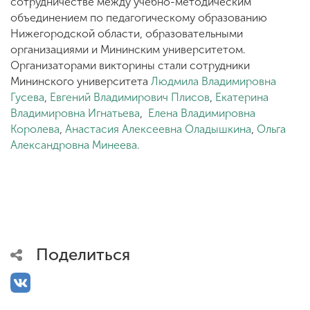
сотрудничестве между учебно-методическим
объединением по педагогическому образованию
Нижегородской области, образовательными
организациями и Мининским университетом.
Организаторами викторины стали сотрудники
Мининского университета
Людмила Владимировна
Гусева
,
Евгений Владимирович Плисов
,
Екатерина
Владимировна Игнатьева
,
Елена Владимировна
Королева
,
Анастасия Алексеевна Оладышкина
,
Ольга
Александровна Минеева.
Поделиться