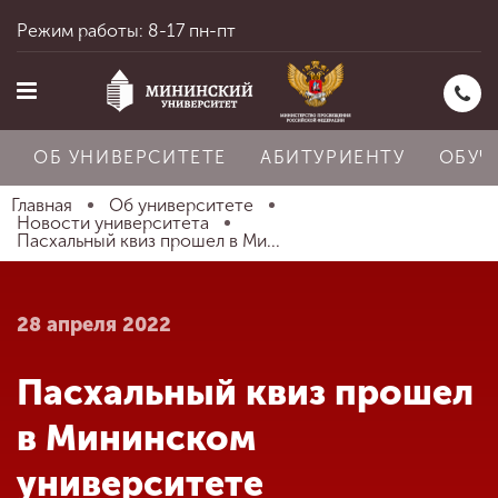
Режим работы: 8-17 пн-пт
ОБ УНИВЕРСИТЕТЕ
АБИТУРИЕНТУ
ОБУЧ
Главная
Об университете
Новости университета
Пасхальный квиз прошел в Ми...
Главная
28 апреля 2022
Об университете
Пасхальный квиз прошел
Абитуриенту
в Мининском
университете