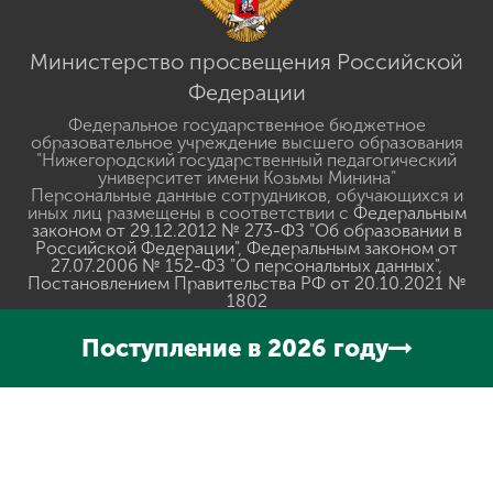
Министерство просвещения Российской
Федерации
Федеральное государственное бюджетное
образовательное учреждение высшего образования
"Нижегородский государственный педагогический
университет имени Козьмы Минина"
Персональные данные сотрудников, обучающихся и
иных лиц размещены в соответствии с
Федеральным
законом от 29.12.2012 № 273-ФЗ "Об образовании в
Российской Федерации"
,
Федеральным законом от
27.07.2006 № 152-ФЗ "О персональных данных"
,
Постановлением Правительства РФ от 20.10.2021 №
1802
Сведения о доходах, об имуществе и обязательствах
имущественного характера руководителей
Поступление в 2026 году
Разработано в