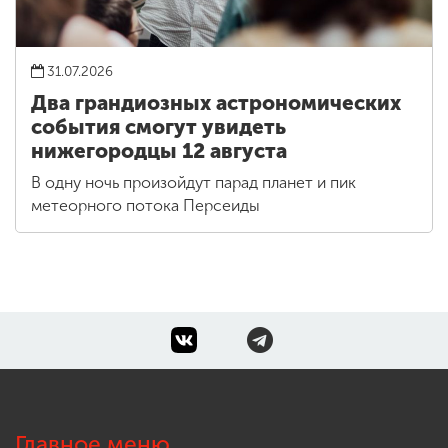
31.07.2026
Два грандиозных астрономических
события смогут увидеть
нижегородцы 12 августа
В одну ночь произойдут парад планет и пик
метеорного потока Персеиды
Главное меню