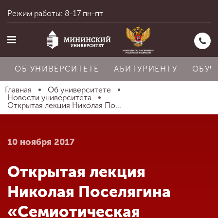
Режим работы: 8-17 пн-пт
ОБ УНИВЕРСИТЕТЕ
АБИТУРИЕНТУ
ОБУЧ
Главная
Об университете
Новости университета
Открытая лекция Николая По...
Главная
10 ноября 2017
Об университете
Открытая лекция
Абитуриенту
Николая Поселягина
«Семиотическая