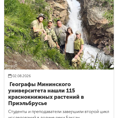
02.08.2026
Географы Мининского
университета нашли 115
краснокнижных растений в
Приэльбрусье
Студенты и преподаватели завершили второй цикл
исследований в долине реки Баксан