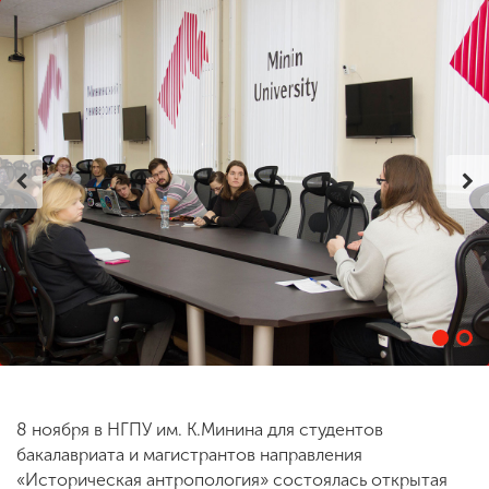
ENG
SPN
CHI
Приемная
комиссия
+7 (831) 262-26-20
8 ноября в НГПУ им. К.Минина для студентов
бакалавриата и магистрантов направления
«Историческая антропология» состоялась открытая