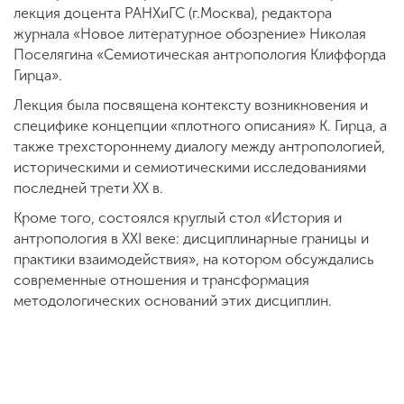
лекция доцента РАНХиГС (г.Москва), редактора
журнала «Новое литературное обозрение» Николая
Поселягина «Семиотическая антропология Клиффорда
Гирца».
Лекция была посвящена контексту возникновения и
специфике концепции «плотного описания» К. Гирца, а
также трехстороннему диалогу между антропологией,
историческими и семиотическими исследованиями
последней трети ХХ в.
Кроме того, состоялся круглый стол «История и
антропология в ХХI веке: дисциплинарные границы и
практики взаимодействия», на котором обсуждались
современные отношения и трансформация
методологических оснований этих дисциплин.