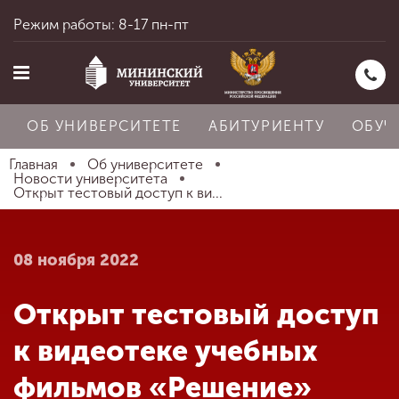
Режим работы: 8-17 пн-пт
ОБ УНИВЕРСИТЕТЕ
АБИТУРИЕНТУ
ОБУЧ
Главная
Об университете
Новости университета
Открыт тестовый доступ к ви...
Главная
08 ноября 2022
Об университете
Открыт тестовый доступ
Абитуриенту
к видеотеке учебных
фильмов «Решение»