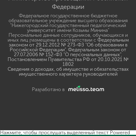
Федерации
Федеральное государственное бюджетное
образовательное учреждение высшего образования
"Нижегородский государственный педагогический
университет имени Козьмы Минина"
Персональные данные сотрудников, обучающихся и
иных лиц размещены в соответствии с
Федеральным
законом от 29.12.2012 № 273-ФЗ "Об образовании в
Российской Федерации"
,
Федеральным законом от
27.07.2006 № 152-ФЗ "О персональных данных"
,
Постановлением Правительства РФ от 20.10.2021 №
1802
Сведения о доходах, об имуществе и обязательствах
имущественного характера руководителей
Разработано в
Нажмите, чтобы прослушать выделенный текст
Powered