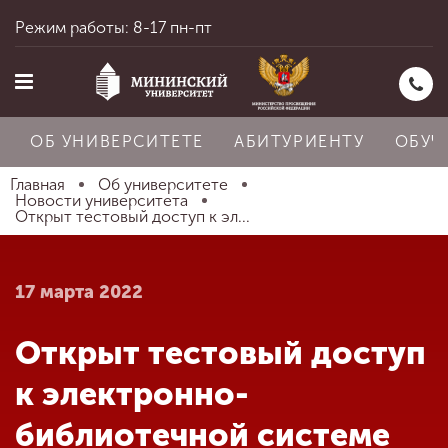
Режим работы: 8-17 пн-пт
ОБ УНИВЕРСИТЕТЕ
АБИТУРИЕНТУ
ОБУЧ
Главная
Об университете
Новости университета
Открыт тестовый доступ к эл...
Главная
17 марта 2022
Об университете
Открыт тестовый доступ
Абитуриенту
к электронно-
библиотечной системе