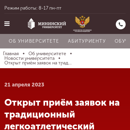
Режим работы: 8-17 пн-пт
ОБ УНИВЕРСИТЕТЕ
АБИТУРИЕНТУ
ОБУЧ
Главная
Об университете
Новости университета
Открыт приём заявок на трад...
Главная
21 апреля 2023
Об университете
Открыт приём заявок на
Абитуриенту
традиционный
легкоатлетический