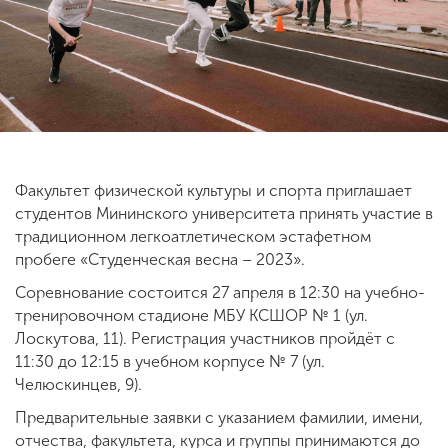
ENG
SPN
CHI
Приемная
комиссия
Факультет физической культуры и спорта приглашает
+7 (831) 262-26-20
студентов Мининского университета принять участие в
традиционном легкоатлетическом эстафетном
пробеге «Студенческая весна – 2023».
Соревнование состоится 27 апреля в 12:30 на учебно-
тренировочном стадионе МБУ КСШОР № 1 (ул.
Лоскутова, 11). Регистрация участников пройдёт с
11:30 до 12:15 в учебном корпусе № 7 (ул.
Челюскинцев, 9).
Предварительные заявки с указанием фамилии, имени,
отчества, факультета, курса и группы принимаются до