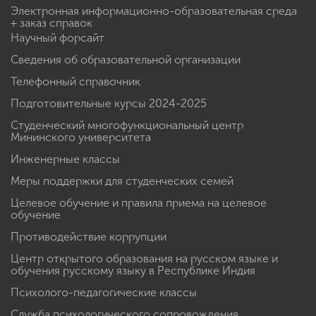
Электронная информационно-образовательная среда
+ заказ справок
Научный форсайт
Сведения об образовательной организации
Телефонный справочник
Подготовительные курсы 2024-2025
Студенческий многофункциональный центр
Мининского университета
Инженерные классы
Меры поддержки для студенческих семей
Целевое обучение и правила приема на целевое
обучение
Противодействие коррупции
Центр открытого образования на русском языке и
обучения русскому языку в Республике Индия
Психолого-педагогические классы
Служба психологического сопровождения