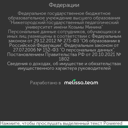
Федерации
Федеральное государственное бюджетное
образовательное учреждение высшего образования
"Нижегородский государственный педагогический
университет имени Козьмы Минина"
Персональные данные сотрудников, обучающихся и
иных лиц размещены в соответствии с
Федеральным
законом от 29.12.2012 № 273-ФЗ "Об образовании в
Российской Федерации"
,
Федеральным законом от
27.07.2006 № 152-ФЗ "О персональных данных"
,
Постановлением Правительства РФ от 20.10.2021 №
1802
Сведения о доходах, об имуществе и обязательствах
имущественного характера руководителей
Разработано в
Нажмите, чтобы прослушать выделенный текст
Powered
By
GSpeech