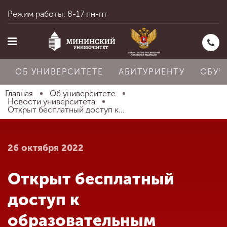
Режим работы: 8-17 пн-пт
ОБ УНИВЕРСИТЕТЕ
АБИТУРИЕНТУ
ОБУЧ
Главная
Об университете
Новости университета
Открыт бесплатный доступ к...
Главная
26 октября 2022
Об университете
Открыт бесплатный
Абитуриенту
доступ к
образовательным