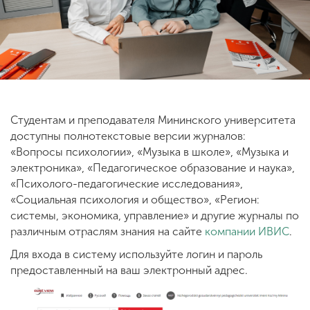
ENG
SPN
CHI
Приемная
Студентам и преподавателя Мининского университета
комиссия
доступны полнотекстовые версии журналов:
+7 (831) 262-26-20
«Вопросы психологии», «Музыка в школе», «Музыка и
электроника», «Педагогическое образование и наука»,
«Психолого-педагогические исследования»,
«Социальная психология и общество», «Регион:
системы, экономика, управление» и другие журналы по
различным отраслям знания на сайте
компании ИВИС
.
Для входа в систему используйте логин и пароль
предоставленный на ваш электронный адрес.