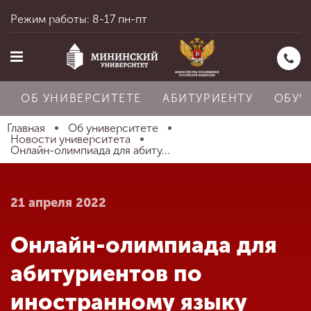
Режим работы: 8-17 пн-пт
ОБ УНИВЕРСИТЕТЕ
АБИТУРИЕНТУ
ОБУЧ
Главная
Об университете
Новости университета
Онлайн-олимпиада для абиту...
Главная
21 апреля 2022
Об университете
Онлайн-олимпиада для
Абитуриенту
абитуриентов по
иностранному языку