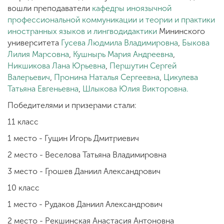
вошли преподаватели
кафедры иноязычной
профессиональной коммуникации и теории и практики
иностранных языков и лингводидактики
Мининского
университета
Гусева Людмила Владимировна
,
Быкова
Лилия Марсовна
,
Кушнырь Мария Андреевна
,
Никшикова Лана Юрьевна
,
Першутин Сергей
Валерьевич
,
Пронина Наталья Сергеевна
,
Цикулева
Татьяна Евгеньевна
,
Шлыкова Юлия Викторовна.
Победителями и призерами стали:
11 класс
1 место - Гущин Игорь Дмитриевич
2 место - Веселова Татьяна Владимировна
3 место - Грошев Даниил Александрович
10 класс
1 место - Рудаков Даниил Александрович
2 место - Рекшинская Анастасия Антоновна