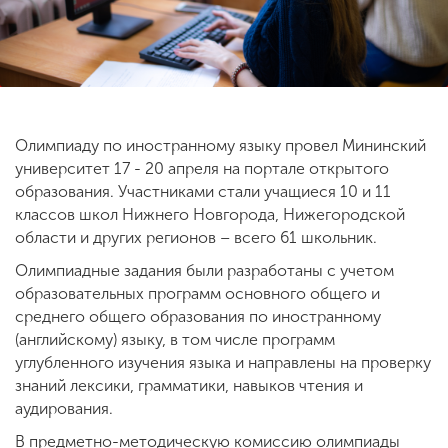
ENG
SPN
CHI
Олимпиаду по иностранному языку провел Мининский
Приемная
университет 17 - 20 апреля на портале открытого
комиссия
образования. Участниками стали учащиеся 10 и 11
+7 (831) 262-26-20
классов школ Нижнего Новгорода, Нижегородской
области и других регионов – всего 61 школьник.
Олимпиадные задания были разработаны с учетом
образовательных программ основного общего и
среднего общего образования по иностранному
(английскому) языку, в том числе программ
углубленного изучения языка и направлены на проверку
знаний лексики, грамматики, навыков чтения и
аудирования.
В предметно-методическую комиссию олимпиады