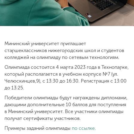
ENG
SPN
CHI
Мининский университет приглашает
Приемная
старшеклассников нижегородских школ и студентов
комиссия
колледжей на олимпиаду по сетевым технологиям.
+7 (831) 262-26-20
Олимпиада состоится 4 марта 2023 года в Технопарке,
который располагается в учебном корпусе №7 (ул.
Челюскинцев,9), с 13:30 до 16:30. Регистрация с 13:00
до 13:25.
Победители олимпиады будут награждены дипломами,
дающими дополнительные 10 баллов для поступления
в Мининский университет. Все участники олимпиады
получат сертификаты участников.
Примеры заданий олимпиады
по ссылке.