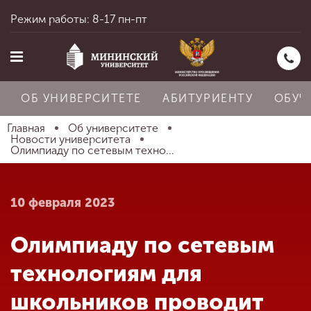
Режим работы: 8-17 пн-пт
ОБ УНИВЕРСИТЕТЕ
АБИТУРИЕНТУ
ОБУЧ
Главная
Об университете
Новости университета
Олимпиаду по сетевым техно...
Главная
10 февраля 2023
Об университете
Олимпиаду по сетевым
Абитуриенту
технологиям для
школьников проводит