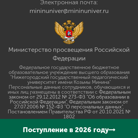
Электронная почта:
mininuniver@mininuniver.ru
Министерство просвещения Российской
Федерации
Федеральное государственное бюджетное
образовательное учреждение высшего образования
"Нижегородский государственный педагогический
университет имени Козьмы Минина"
Персональные данные сотрудников, обучающихся и
иных лиц размещены в соответствии с
Федеральным
законом от 29.12.2012 № 273-ФЗ "Об образовании в
Российской Федерации"
,
Федеральным законом от
27.07.2006 № 152-ФЗ "О персональных данных"
,
Постановлением Правительства РФ от 20.10.2021 №
1802
Сведения о доходах, об имуществе и обязательствах
имущественного характера руководителей
Поступление в 2026 году