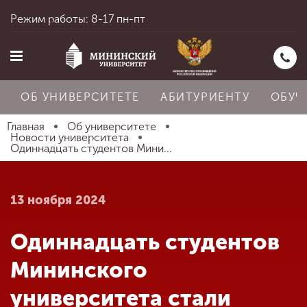
Режим работы: 8-17 пн-пт
ОБ УНИВЕРСИТЕТЕ
АБИТУРИЕНТУ
ОБУЧ
Главная
Об университете
Новости университета
Одиннадцать студентов Мини...
Главная
13 ноября 2024
Об университете
Одиннадцать студентов
Абитуриенту
Мининского
университета стали