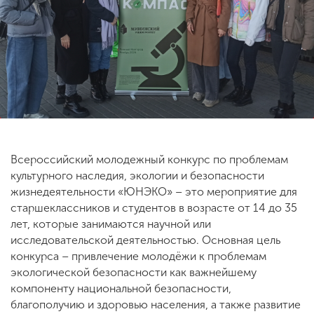
ENG
SPN
CHI
Приемная
комиссия
+7 (831) 262-26-20
Всероссийский молодежный конкурс по проблемам
культурного наследия, экологии и безопасности
жизнедеятельности «ЮНЭКО» – это мероприятие для
старшеклассников и студентов в возрасте от 14 до 35
лет, которые занимаются научной или
исследовательской деятельностью. Основная цель
конкурса – привлечение молодёжи к проблемам
экологической безопасности как важнейшему
компоненту национальной безопасности,
благополучию и здоровью населения, а также развитие