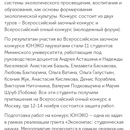
системы экологического просвещения, воспитания и
образования, как основы формирования
экологической культуры. Конкурс состоит из двух
туров – Всероссийский заочный конкурс и
Всероссийский очный конкурс (молодежный форум).
По результатам участия во Всероссийском заочном
конкурсе ЮНЭКО лауреатами стали 11 студентов
Мининского университета, работающие под
руководством доцентов Андрея Асташина и Надежды
Киселевой: Анастасия Базыль, Елизавета Баскакова,
Любовь Бахтюрина, Ольга Ватина, Ольга Галустьян,
Ксения Жук, Анастасия Кислякова, Денис Кораблев,
Виктория Ниточкина, Валерия Подковырина и Мария
Шруб (Лобова). Все эти студенты получили
приглашения на Всероссийский очный конкурс в
Москву, где 12-14 ноября состоится защита работ.
Подготовка работ на конкурс ЮНЭКО – одна из задач
в рамках реализации гранта «Экокомпас: студенческая
наука». Мероприятие проводится в рамках реализации