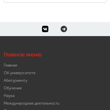
Главное меню
Главная
Об университете
Абитуриенту
Обучение
Наука
Международная деятельность