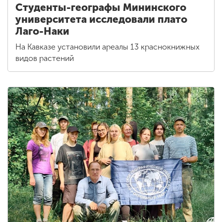
Студенты-географы Мининского
университета исследовали плато
Лаго-Наки
На Кавказе установили ареалы 13 краснокнижных
видов растений