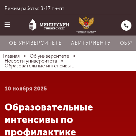
Режим работы: 8-17 пн-пт
ОБ УНИВЕРСИТЕТЕ
АБИТУРИЕНТУ
ОБУЧ
Главная
Об университете
Новости университета
Образовательные интенсивы ...
Главная
10 ноября 2025
Об университете
Образовательные
Абитуриенту
интенсивы по
профилактике