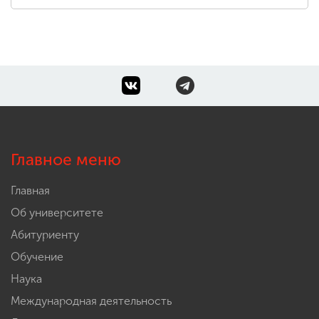
Главное меню
Главная
Об университете
Абитуриенту
Обучение
Наука
Международная деятельность