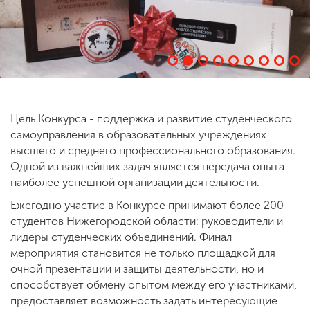
ENG
SPN
CHI
Приемная
Цель Конкурса - поддержка и развитие студенческого
комиссия
самоуправления в образовательных учреждениях
+7 (831) 262-26-20
высшего и среднего профессионального образования.
Одной из важнейших задач является передача опыта
наиболее успешной организации деятельности.
Ежегодно участие в Конкурсе принимают более 200
студентов Нижегородской области: руководители и
лидеры студенческих объединений. Финал
мероприятия становится не только площадкой для
очной презентации и защиты деятельности, но и
способствует обмену опытом между его участниками,
предоставляет возможность задать интересующие