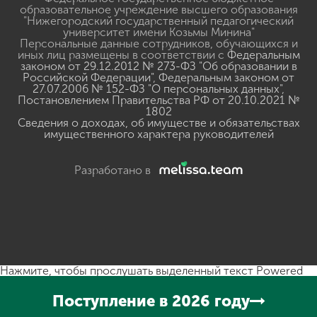
образовательное учреждение высшего образования
"Нижегородский государственный педагогический
университет имени Козьмы Минина"
Персональные данные сотрудников, обучающихся и
иных лиц размещены в соответствии с
Федеральным
законом от 29.12.2012 № 273-ФЗ "Об образовании в
Российской Федерации"
,
Федеральным законом от
27.07.2006 № 152-ФЗ "О персональных данных"
,
Постановлением Правительства РФ от 20.10.2021 №
1802
Сведения о доходах, об имуществе и обязательствах
имущественного характера руководителей
Разработано в
Нажмите, чтобы прослушать выделенный текст
Powered
By
GSpeech
Поступление в 2026 году