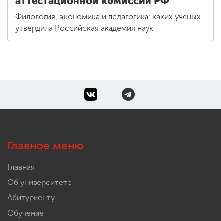
аттестационной комиссии РФ
Филология, экономика и педагогика: каких ученых
утвердила Российская академия наук
Главное меню
Главная
Об университете
Абитуриенту
Обучение