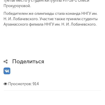
третье место у студентки группы РЛ-18-1 Олеси
Прокуроровой.
Победителем же олимпиады стала команда ННГУ им.
Н. И. Лобачевского. Участие также приняли студенты
Арзамасского филиала ННГУ им. Н. И. Лобачевского.
Поделиться
Просмотров: 914