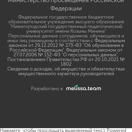
Министерство просвещения Российской
Федерации
Федеральное государственное бюджетное
образовательное учреждение высшего образования
"Нижегородский государственный педагогический
университет имени Козьмы Минина"
Персональные данные сотрудников, обучающихся и
иных лиц размещены в соответствии с
Федеральным
законом от 29.12.2012 № 273-ФЗ "Об образовании в
Российской Федерации"
,
Федеральным законом от
27.07.2006 № 152-ФЗ "О персональных данных"
,
Постановлением Правительства РФ от 20.10.2021 №
1802
Сведения о доходах, об имуществе и обязательствах
имущественного характера руководителей
Разработано в
Нажмите, чтобы прослушать выделенный текст
Powered