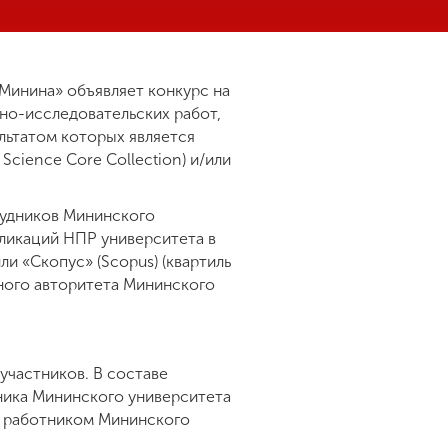
Минина» объявляет конкурс на
но-исследовательских работ,
льтатом которых является
Science Core Collection) и/или
рудников Мининского
бликаций НПР университета в
ли «Скопус» (Scopus) (квартиль
дного авторитета Мининского
участников. В составе
ника Мининского университета
ся работником Мининского