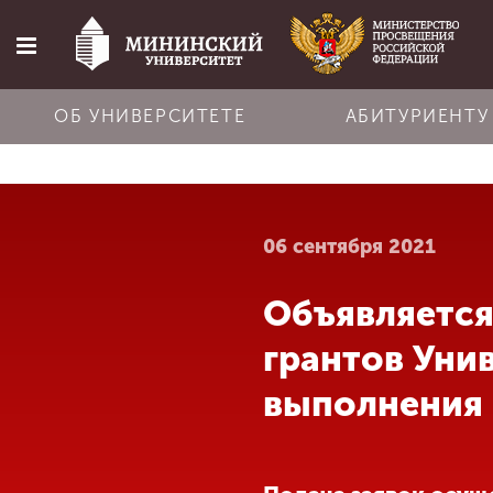
ОБ УНИВЕРСИТЕТЕ
АБИТУРИЕНТУ
Главная
06 сентября 2021
Об университете
Объявляется
Абитуриенту
грантов Уни
Обучение
выполнения 
Наука