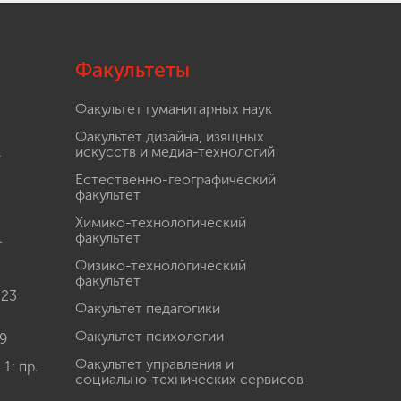
Факультеты
Факультет гуманитарных наук
Факультет дизайна, изящных
.
искусств и медиа-технологий
Естественно-географический
факультет
Химико-технологический
.
факультет
Физико-технологический
факультет
 23
Факультет педагогики
Факультет психологии
9
Факультет управления и
: пр.
социально-технических сервисов