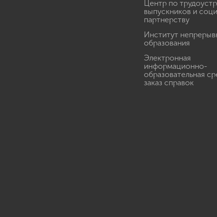
Центр по трудоуст
выпускников и соц
партнерству
Институт непрерыв
образования
Электронная
информационно-
образовательная ср
заказ справок