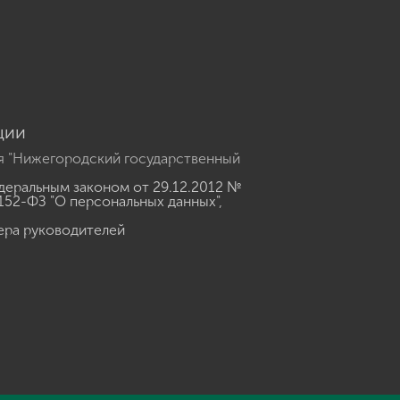
u
ции
я "Нижегородский государственный
еральным законом от 29.12.2012 №
152-ФЗ "О персональных данных"
,
ера руководителей