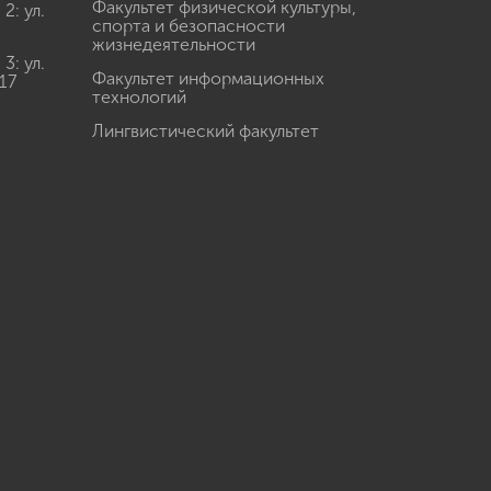
Факультет физической культуры,
: ул.
спорта и безопасности
жизнедеятельности
: ул.
Факультет информационных
17
технологий
Лингвистический факультет