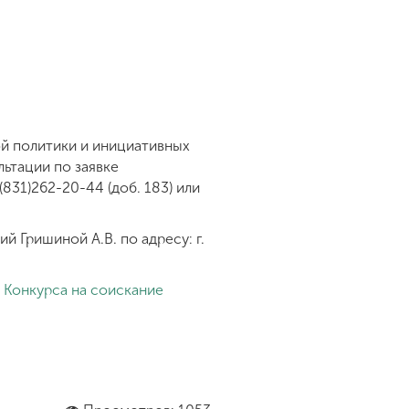
ой политики и инициативных
льтации по заявке
831)262-20-44 (доб. 183) или
й Гришиной А.В. по адресу: г.
Конкурса на соискание