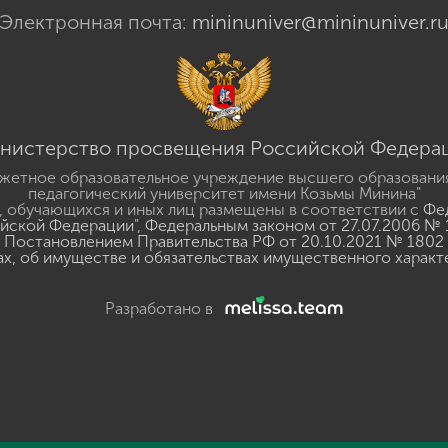
Электронная почта:
mininuniver@mininuniver.r
нистерство просвещения Российской Федера
жетное образовательное учреждение высшего образовани
педагогический университет имени Козьмы Минина"
 обучающихся и иных лиц размещены в соответствии с
Фед
ийской Федерации"
,
Федеральным законом от 27.07.2006 № 
Постановлением Правительства РФ от 20.10.2021 № 1802
ах, об имуществе и обязательствах имущественного характ
Разработано в