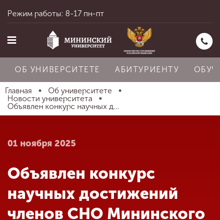
Режим работы: 8-17 пн-пт
ОБ УНИВЕРСИТЕТЕ
АБИТУРИЕНТУ
ОБУЧ
Главная
Об университете
Новости университета
Объявлен конкурс научных д...
Главная
01 ноября 2025
Об университете
Объявлен конкурс
Абитуриенту
научных достижений
членов СНО Мининского