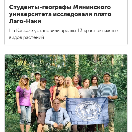
Студенты-географы Мининского
университета исследовали плато
Лаго-Наки
На Кавказе установили ареалы 13 краснокнижных
видов растений