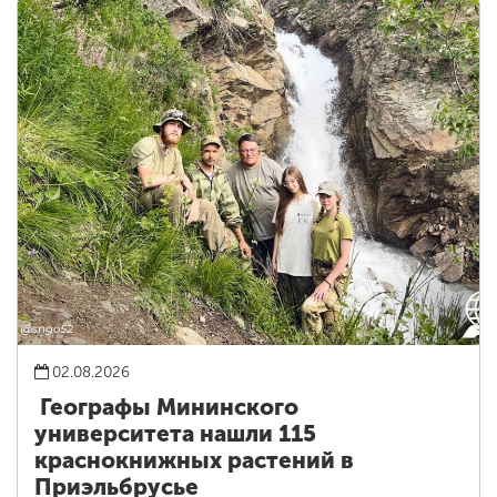
02.08.2026
Географы Мининского
университета нашли 115
краснокнижных растений в
Приэльбрусье